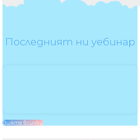
Последният ни уебинар
Вижте всички