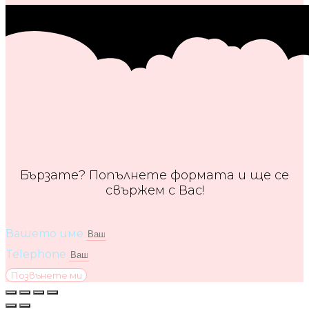
Бързате? Попълнете формата и ще се
свържем с Вас!
Вашето име
Telephone
Позвънете ми