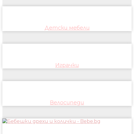
Детски мебели
Играчки
Велосипеди