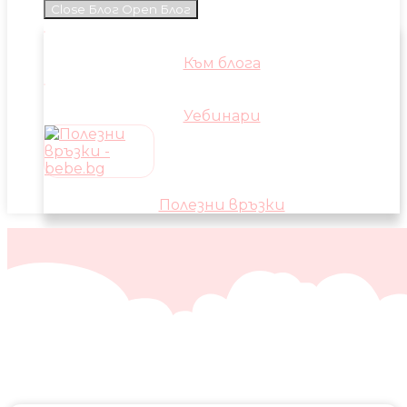
Close Блог
Open Блог
Към блога
Уебинари
Полезни връзки