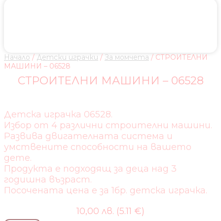
Начало
/
Детски играчки
/
За момчета
/ СТРОИТЕЛНИ
МАШИНИ – 06528
СТРОИТЕЛНИ МАШИНИ – 06528
Детска играчка 06528.
Избор от 4 различни строителни машини.
Развива двигателната система и
умствените способности на вашето
дете.
Продукта е подходящ за деца над 3
годишна възраст.
Посочената цена е за 1бр. детска играчка.
10,00 лв. (5.11 €)