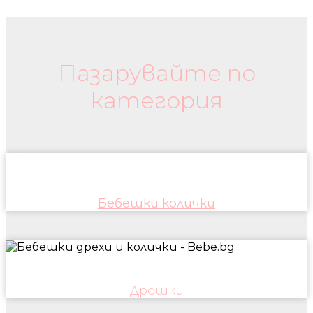
134,00 лв..
93,80 лв..
Бебешки колички и дрехи
Пазарувайте по
категория
Бебешки колички
Дрешки