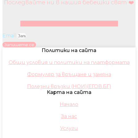
Последвайте ни в нашия бебешки свят ❤️
Facebook
Instagram
Youtube
Pinterest
Email
Запишете се
Политики на сайта
Общи условия и политики на платформата
Формуляр за връщане и замяна
Полезни връзки (НОИ)(ЕГОВ.БГ)
Карта на сайта
Начало
За нас
Услуги