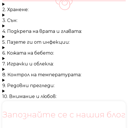
2. Хранене:
3. Сън:
4. Подкрепа на врата и главата:
5. Пазете ги от инфекции:
6. Кожата на бебето:
7. Играчки и облекла:
8. Контрол на температурата:
9. Редовни прегледи:
10. Внимание и любов:
Запознайте се с нашия блог