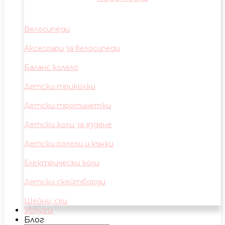
Велосипеди
Аксесоари за велосипеди
Баланс колело
Детски триколки
Детски тротинетки
Детски коли за яздене
Детски ролели и кънки
Електрически коли
Детски скейтборди
Шейни, ски
Услуги
Блог