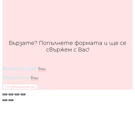
Бързате? Попълнете формата и ще се
свържем с Вас!
Вашето име
Telephone
Позвънете ми