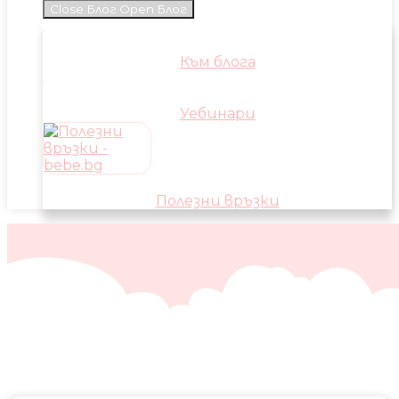
Close Блог
Open Блог
Към блога
Уебинари
Полезни връзки