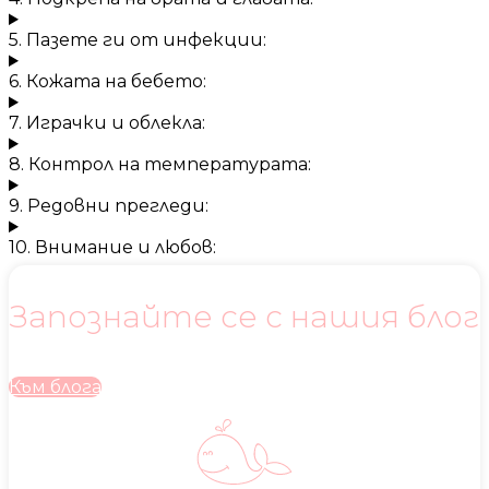
5. Пазете ги от инфекции:
6. Кожата на бебето:
7. Играчки и облекла:
8. Контрол на температурата:
9. Редовни прегледи:
10. Внимание и любов:
Запознайте се с нашия блог
Към блога