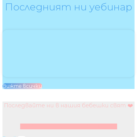
Последният ни уебинар
Вижте всички
Последвайте ни в нашия бебешки свят ❤️
Facebook
Instagram
Youtube
Pinterest