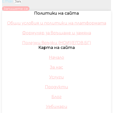
Email
Запишете се
Политики на сайта
Общи условия и политики на платформата
Формуляр за връщане и замяна
Полезни връзки (НОИ)(ЕГОВ.БГ)
Карта на сайта
Начало
За нас
Услуги
Продукти
Блог
Уебинари