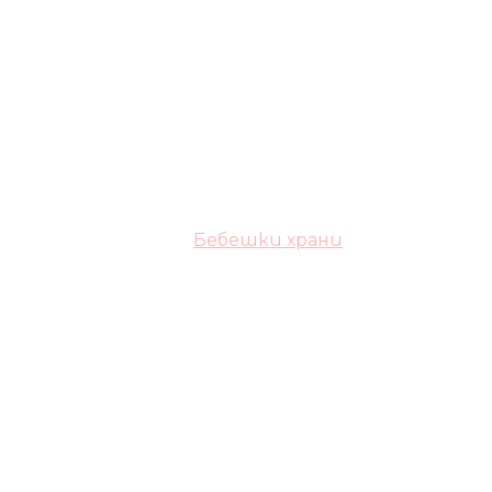
Бебешки храни