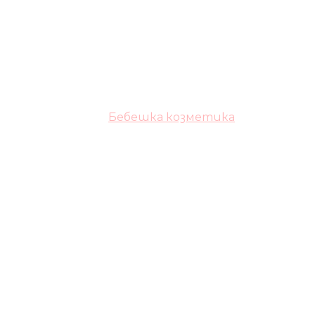
Бебешка козметика