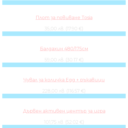
Плот за повиване Tosia
35,00 лв. (17.90 €)
Балдахин 480/175см
59,00 лв. (30.17 €)
Чувал за количка Egg + ръкавици
228,00 лв. (116.57 €)
Дървен активен център за игра
101,75 лв. (52.02 €)