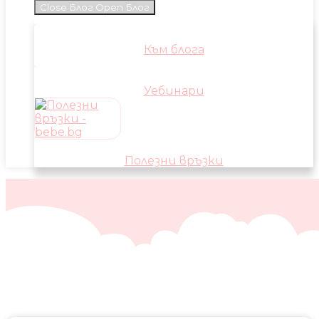
Close Блог
Open Блог
Към блога
Уебинари
Полезни връзки