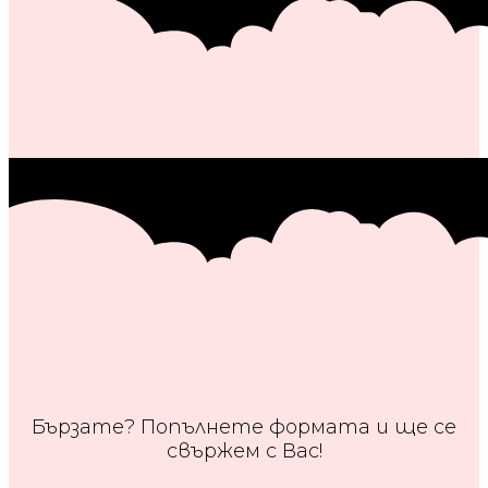
Бързате? Попълнете формата и ще се
свържем с Вас!