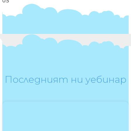
Последният ни уебинар