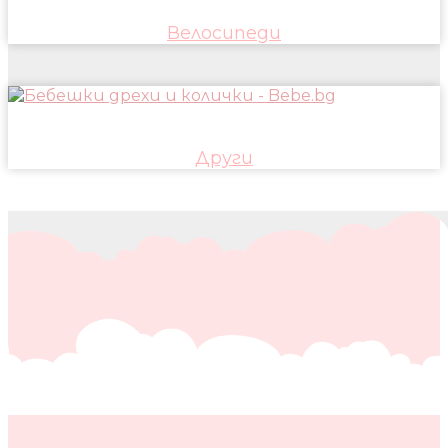
Велосипеди
Други