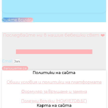
Вижте всички
Последвайте ни в нашия бебешки свят ❤️
Facebook
Instagram
Youtube
Pinterest
Email
Запишете се
Политики на сайта
Общи условия и политики на платформата
Формуляр за връщане и замяна
Полезни връзки (НОИ)(ЕГОВ.БГ)
Карта на сайта