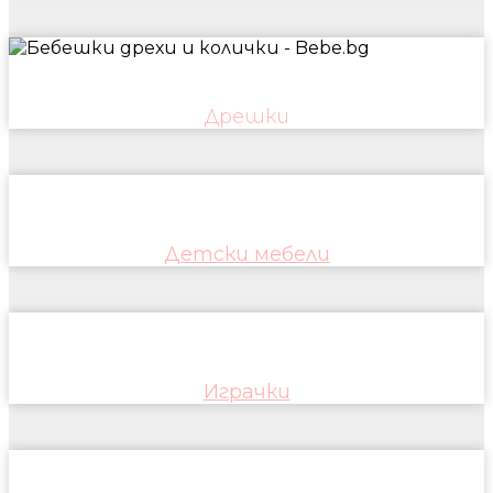
Дрешки
Детски мебели
Играчки