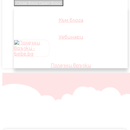
Close Блог
Open Блог
Към блога
Уебинари
Полезни връзки