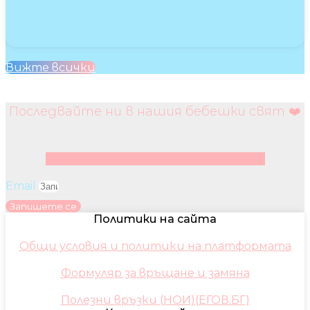
Вижте всички
Последвайте ни в нашия бебешки свят ❤️
Facebook
Instagram
Youtube
Pinterest
Email
Запишете се
Политики на сайта
Общи условия и политики на платформата
Формуляр за връщане и замяна
Полезни връзки (НОИ)(ЕГОВ.БГ)