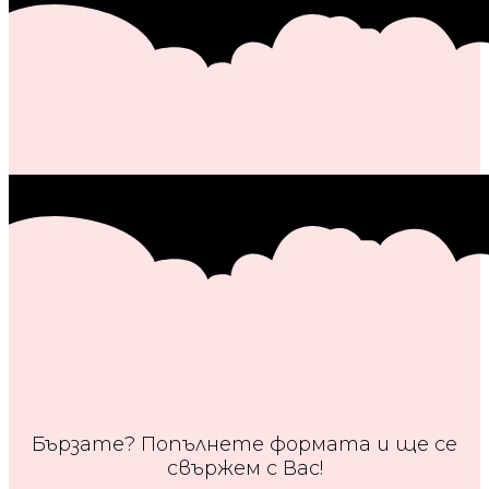
Бързате? Попълнете формата и ще се
свържем с Вас!