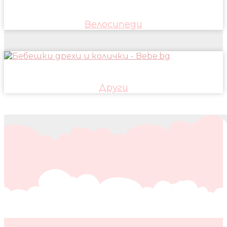
Велосипеди
Други