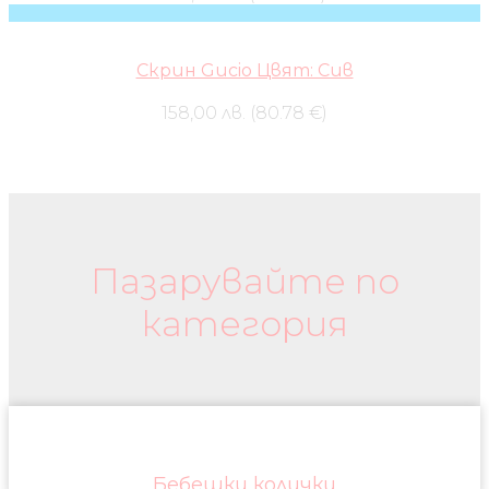
Скрин Gucio Цвят: Сив
158,00 лв. (80.78 €)
Бебешки колички и дрехи
Пазарувайте по
категория
Бебешки колички