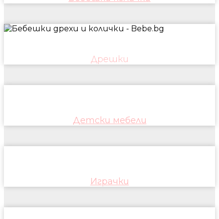
Дрешки
Детски мебели
Играчки