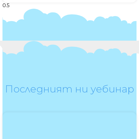
Последният ни уебинар