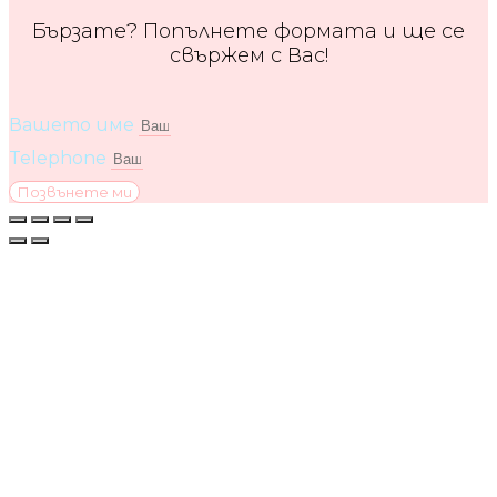
Бързате? Попълнете формата и ще се
свържем с Вас!
Вашето име
Telephone
Позвънете ми