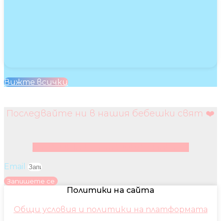
Вижте всички
Последвайте ни в нашия бебешки свят ❤️
Facebook
Instagram
Youtube
Pinterest
Email
Запишете се
Политики на сайта
Общи условия и политики на платформата