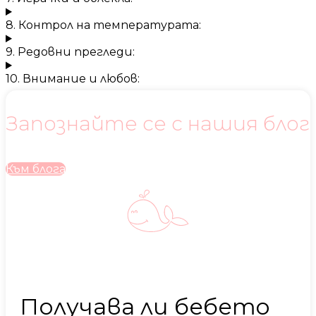
8. Контрол на температурата:
9. Редовни прегледи:
10. Внимание и любов:
Запознайте се с нашия блог
Към блога
Получава ли бебето