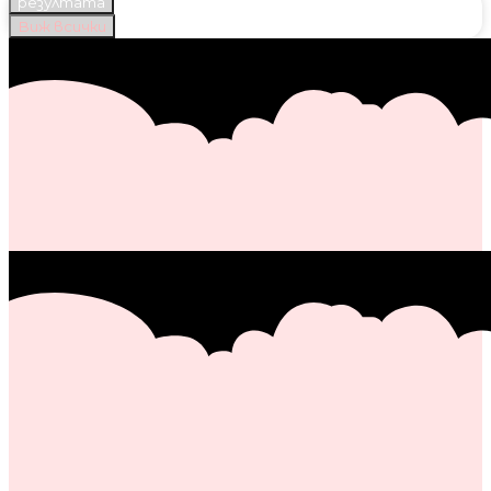
резултата
Виж всички