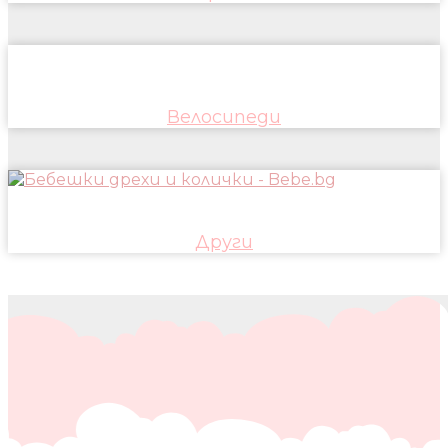
Велосипеди
Други