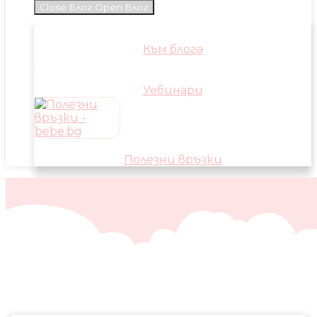
Close Блог
Open Блог
Към блога
Уебинари
Полезни връзки