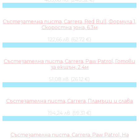
Състезателна писта, Carrera, Red Bull, Формула 1,
Скоростна зона, 6.3м
122,66 лв. (62.72 €)
Състезателна писта, Carrera, Paw Patrol, Готови
за екшън, 2.4м
51,08 лв. (26.12 €)
Състезателна писта, Carrera, Пламъци и слава
194,24 лв. (99.31 €)
Състезателна писта, Carrera, Paw Patrol, На