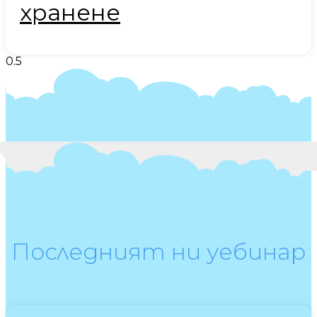
хранене
Последният ни уебинар