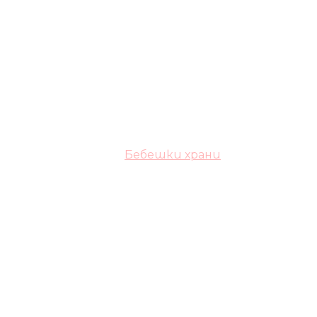
Бебешки храни