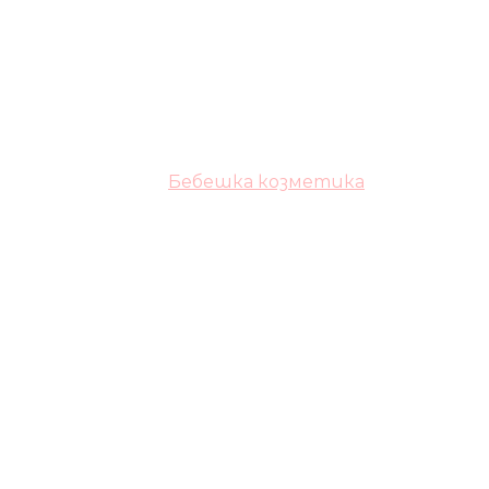
Бебешка козметика