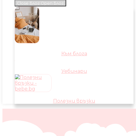
Close Блог
Open Блог
Към блога
Уебинари
Полезни връзки