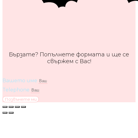
Бързате? Попълнете формата и ще се
свържем с Вас!
Вашето име
Telephone
Позвънете ми