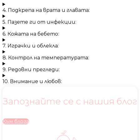
4. Подкрепа на врата и главата:
5. Пазете ги от инфекции:
6. Кожата на бебето:
7. Играчки и облекла:
8. Контрол на температурата:
9. Редовни прегледи:
10. Внимание и любов:
Запознайте се с нашия блог
Към блога