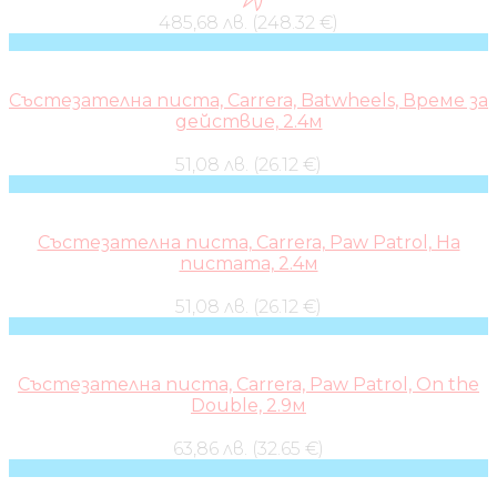
485,68 лв. (248.32 €)
Състезателна писта, Carrera, Batwheels, Време за
действие, 2.4м
51,08 лв. (26.12 €)
Състезателна писта, Carrera, Paw Patrol, На
пистата, 2.4м
51,08 лв. (26.12 €)
Състезателна писта, Carrera, Paw Patrol, On the
Double, 2.9м
63,86 лв. (32.65 €)