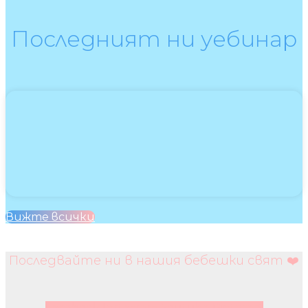
Последният ни уебинар
Вижте всички
Последвайте ни в нашия бебешки свят ❤️
Facebook
Instagram
Youtube
Pinterest