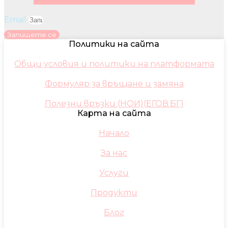
Email
Запишете се
Политики на сайта
Общи условия и политики на платформата
Формуляр за връщане и замяна
Полезни връзки (НОИ)(ЕГОВ.БГ)
Карта на сайта
Начало
За нас
Услуги
Продукти
Блог