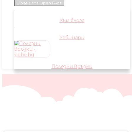
Close Блог
Open Блог
Към блога
Уебинари
Полезни връзки