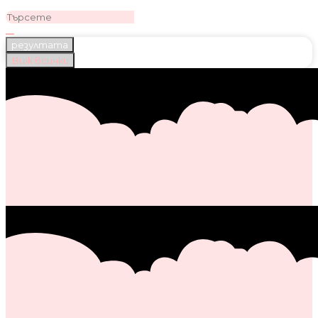
резултата
Виж всички