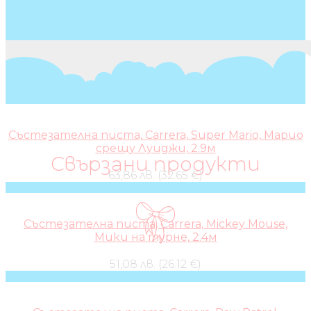
Състезателна писта, Carrera, Super Mario, Марио
срещу Луиджи, 2.9м
Свързани продукти
63,86 лв. (32.65 €)
Състезателна писта, Carrera, Mickey Mouse,
Мики на турне, 2.4м
51,08 лв. (26.12 €)