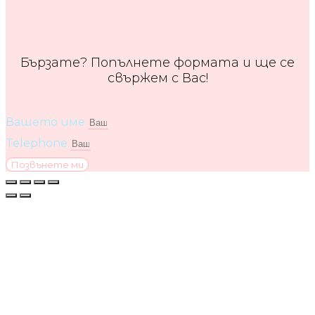
Бързате? Попълнете формата и ще се
свържем с Вас!
Вашето име
Telephone
Позвънете ми