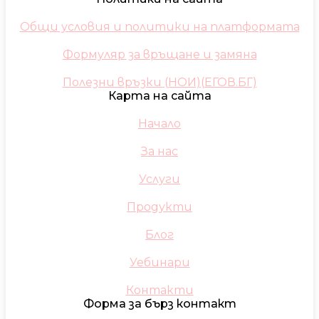
Общи условия и политики на платформата
Формуляр за връщане и замяна
Полезни връзки (НОИ)(ЕГОВ.БГ)
Карта на сайта
Начало
За нас
Услуги
Продукти
Блог
Уебинари
Контакти
Форма за бърз контакт