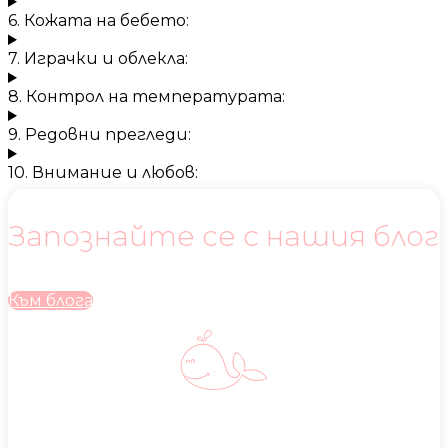
6. Кожата на бебето:
7. Играчки и облекла:
8. Контрол на температурата:
9. Редовни прегледи:
10. Внимание и любов:
Запознайте се с нашия блог
Към блога