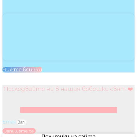
Вижте всички
Последвайте ни в нашия бебешки свят ❤️
Facebook
Instagram
Youtube
Pinterest
Email
Запишете се
Политики на сайта