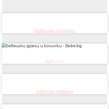
Бебешки колички
Дрешки
Детски мебели