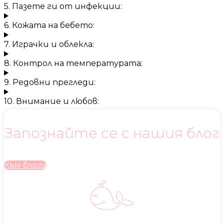
5. Пазете ги от инфекции:
6. Кожата на бебето:
7. Играчки и облекла:
8. Контрол на температурата:
9. Редовни прегледи:
10. Внимание и любов:
Запознайте се с нашия блог
Към блога