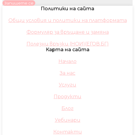
Запишете се
Политики на сайта
Общи условия и политики на платформата
Формуляр за връщане и замяна
Полезни връзки (НОИ)(ЕГОВ.БГ)
Карта на сайта
Начало
За нас
Услуги
Продукти
Блог
Уебинари
Контакти