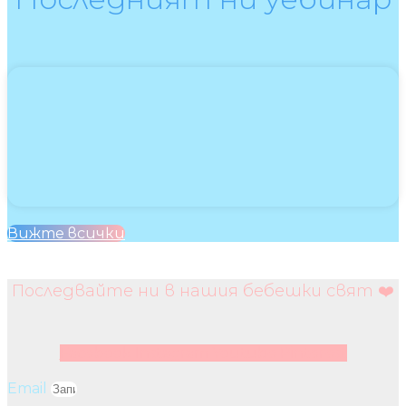
Вижте всички
Последвайте ни в нашия бебешки свят ❤️
Facebook
Instagram
Youtube
Pinterest
Email