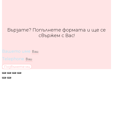
Бързате? Попълнете формата и ще се
свържем с Вас!
Вашето име
Telephone
Позвънете ми