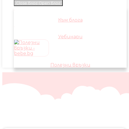
Close Блог
Open Блог
Към блога
Уебинари
Полезни връзки