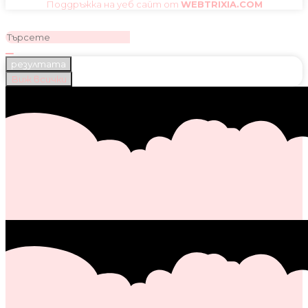
Поддръжка на уеб сайт от
WEBTRIXIA.COM
резултата
Виж всички