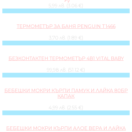
5,99 лв. (3.06 €)
ТЕРМОМЕТЪР ЗА БАНЯ PENGUIN T1466
3,70 лв. (1.89 €)
БЕЗКОНТАКТЕН ТЕРМОМЕТЪР 4В1 VITAL BABY
99,98 лв. (51.12 €)
БЕБЕШКИ МОКРИ КЪРПИ ПАМУК И ЛАЙКА 80БР
КАПАК
4,99 лв. (2.55 €)
БЕБЕШКИ МОКРИ КЪРПИ АЛОЕ ВЕРА И ЛАЙКА