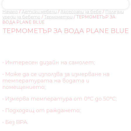
Начало
/
Детски мебели
/
Аксесоари за бебе
/
Полезни
уреди за бебето
/
Термометри
/ ТЕРМОМЕТЪР ЗА
ВОДА PLANE BLUE
ТЕРМОМЕТЪР ЗА ВОДА PLANE BLUE
• Интересен дизайн на самолет;
• Може да се използва за измерване на
температурата на водата и
помещението;
• Измерва температура от 0°C до 50°C;
• Подходящ от раждането;
• Без BPA.