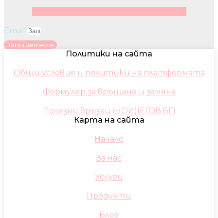
Facebook
Instagram
Youtube
Pinterest
Email
Запишете се
Политики на сайта
Общи условия и политики на платформата
Формуляр за връщане и замяна
Полезни връзки (НОИ)(ЕГОВ.БГ)
Карта на сайта
Начало
За нас
Услуги
Продукти
Блог