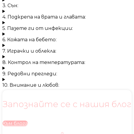
3. Сън:
4. Подкрепа на врата и главата:
5. Пазете ги от инфекции:
6. Кожата на бебето:
7. Играчки и облекла:
8. Контрол на температурата:
9. Редовни прегледи:
10. Внимание и любов:
Запознайте се с нашия блог
Към блога