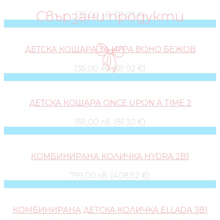
Свързани продукти
139,00 лв. (71.07 €)
ДЕТСКА КОШАРА ЗА ИГРА BOHO БЕЖОВ
135,00 лв. (69.02 €)
ДЕТСКА КОШАРА ONCE UPON A TIME 2
159,00 лв. (81.30 €)
КОМБИНИРАНА КОЛИЧКА HYDRA 2В1
799,00 лв. (408.52 €)
КОМБИНИРАНА ДЕТСКА КОЛИЧКА ELLADA 3В1