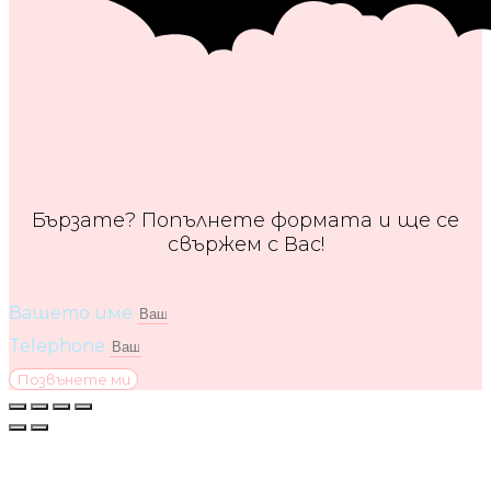
Бързате? Попълнете формата и ще се
свържем с Вас!
Вашето име
Telephone
Позвънете ми