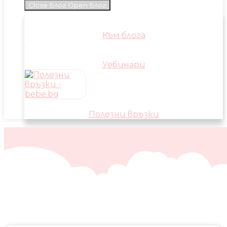
Close Блог
Open Блог
Към блога
Уебинари
Полезни връзки