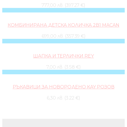
777,00 лв. (397.27 €)
КОМБИНИРАНА ДЕТСКА КОЛИЧКА 2В1 MACAN
699,00 лв. (357.39 €)
ШАПКА И ТЕРЛИЧКИ REY
7,00 лв. (3.58 €)
РЪКАВИЦИ ЗА НОВОРОДЕНО KAY РОЗОВ
6,30 лв. (3.22 €)
Бебешки колички и дрехи