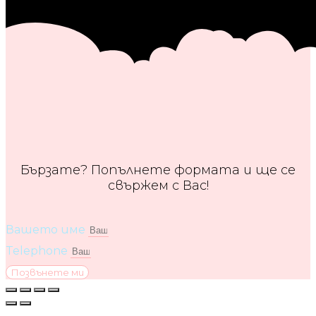
Бързате? Попълнете формата и ще се
свържем с Вас!
Вашето име
Telephone
Позвънете ми