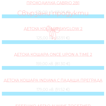
ПРОХОДИЛКА CABRIO 2В1
Свързани продукти
129,00 лв. (65.96 €)
ДЕТСКА КОШАРА SKYGLOW 2
125,00 лв. (63.91 €)
ДЕТСКА КОШАРА ONCE UPON A TIME 2
159,00 лв. (81.30 €)
ДЕТСКА КОШАРА INDIANA С ПАДАЩА ПРЕГРАДА
179,00 лв. (91.52 €)