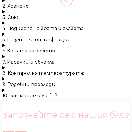
2. Хранене:
3. Сън:
4. Подкрепа на врата и главата:
5. Пазете ги от инфекции:
6. Кожата на бебето:
7. Играчки и облекла:
8. Контрол на температурата:
9. Редовни прегледи:
10. Внимание и любов:
Запознайте се с нашия блог