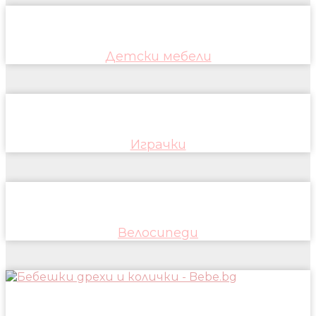
Детски мебели
Играчки
Велосипеди