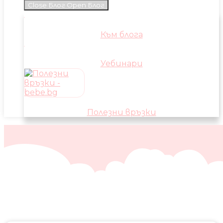
Close Блог
Open Блог
Към блога
Уебинари
Полезни връзки