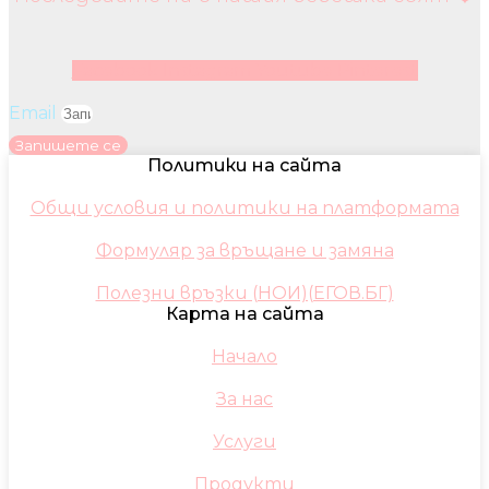
Facebook
Instagram
Youtube
Pinterest
Email
Запишете се
Политики на сайта
Общи условия и политики на платформата
Формуляр за връщане и замяна
Полезни връзки (НОИ)(ЕГОВ.БГ)
Карта на сайта
Начало
За нас
Услуги
Продукти