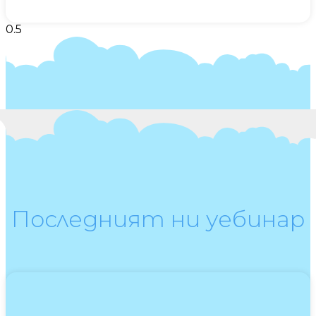
Последният ни уебинар