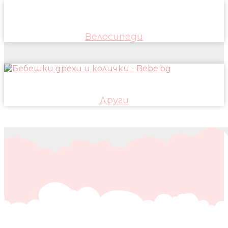
Велосипеди
Други