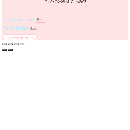
свържем с Вас!
Вашето име
Telephone
Позвънете ми