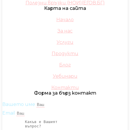
Полезни връзки (НОИ)(ЕГОВ.БГ)
Карта на сайта
Начало
За нас
Услуги
Продукти
Блог
Уебинари
Контакти
Форма за бърз контакт
Вашето име
Email