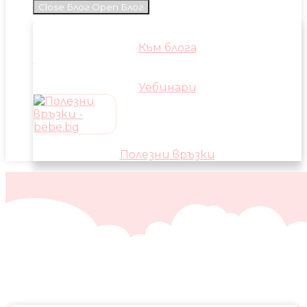
Close Блог
Open Блог
Към блога
Уебинари
Полезни връзки