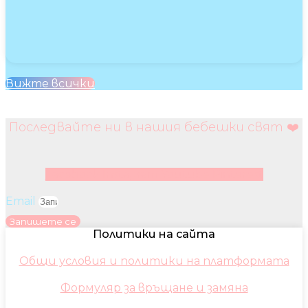
Вижте всички
Последвайте ни в нашия бебешки свят ❤️
Facebook
Instagram
Youtube
Pinterest
Email
Запишете се
Политики на сайта
Общи условия и политики на платформата
Формуляр за връщане и замяна