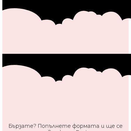
Бързате? Попълнете формата и ще се