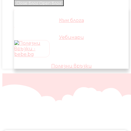
Close Блог
Open Блог
Към блога
Уебинари
Полезни връзки