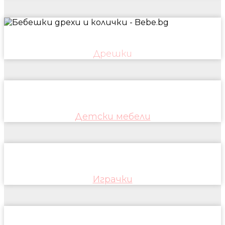
Дрешки
Детски мебели
Играчки