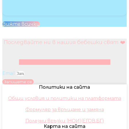
Вижте всички
Последвайте ни в нашия бебешки свят ❤️
Facebook
Instagram
Youtube
Pinterest
Email
Запишете се
Политики на сайта
Общи условия и политики на платформата
Формуляр за връщане и замяна
Полезни връзки (НОИ)(ЕГОВ.БГ)
Карта на сайта