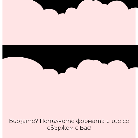
Бързате? Попълнете формата и ще се
свържем с Вас!