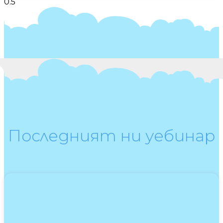
Последният ни уебинар