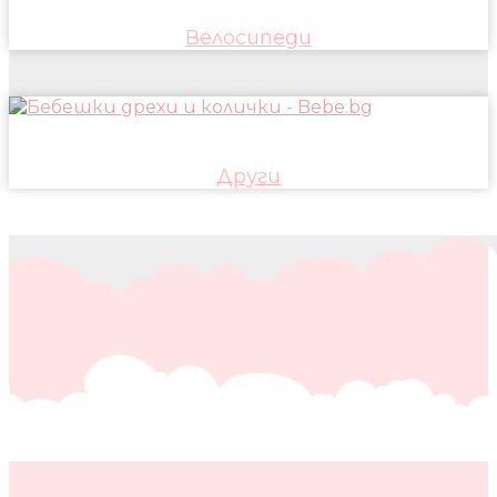
Велосипеди
Други