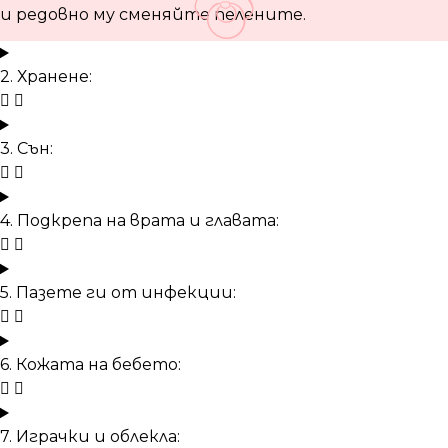
и редовно му сменяйте пелените.
2. Хранене:
3. Сън:
4. Подкрепа на врата и главата:
5. Пазете ги от инфекции:
6. Кожата на бебето:
7. Играчки и облекла: