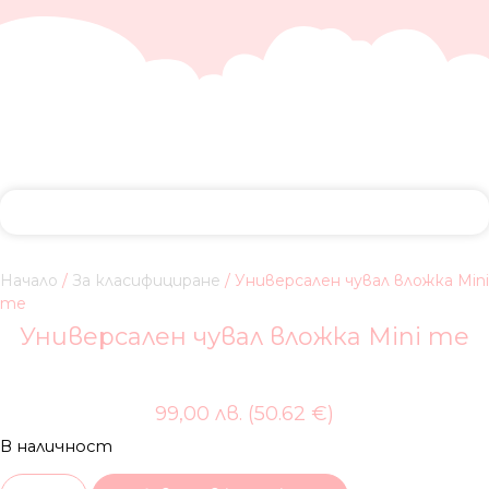
Начало
/
За класифициране
/ Универсален чувал вложка Mini
me
Универсален чувал вложка Mini me
99,00 лв. (50.62 €)
В наличност
количество