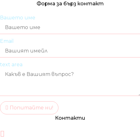
Форма за бърз контакт
Вашето име
Email
text area
Попитайте ни!
Контакти