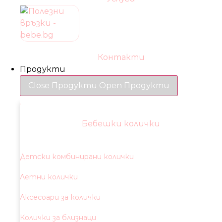
Контакти
Продукти
Close Продукти
Open Продукти
Бебешки колички
Детски комбинирани колички
Летни колички
Аксесоари за колички
Колички за близнаци