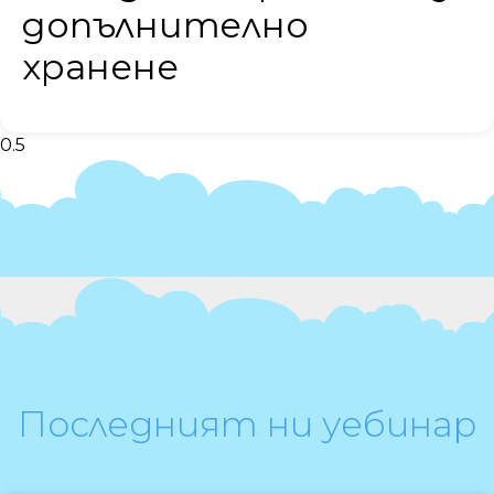
допълнително
хранене
Последният ни уебинар