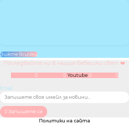
Вижте всички
Последвайте ни в нашия бебешки свят ❤️
Facebook
Instagram
Youtube
Pinterest
Email
Запишете се
Политики на сайта