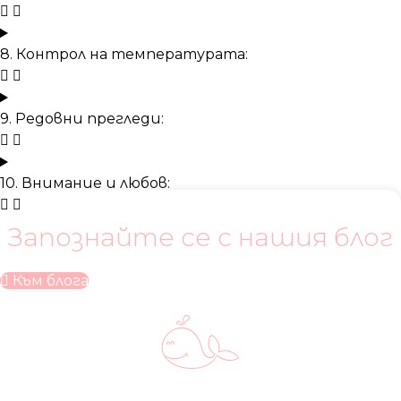
8. Контрол на температурата:
9. Редовни прегледи:
10. Внимание и любов:
Запознайте се с нашия блог
Към блога