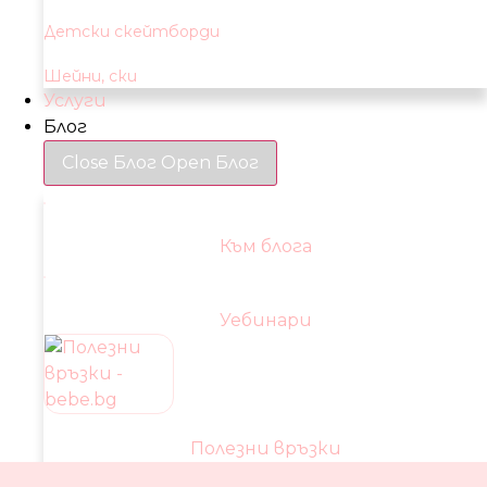
Детски скейтборди
Шейни, ски
Услуги
Блог
Close Блог
Open Блог
Към блога
Уебинари
Полезни връзки