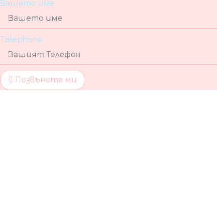
Вашето име
Telephone
Позвънете ми