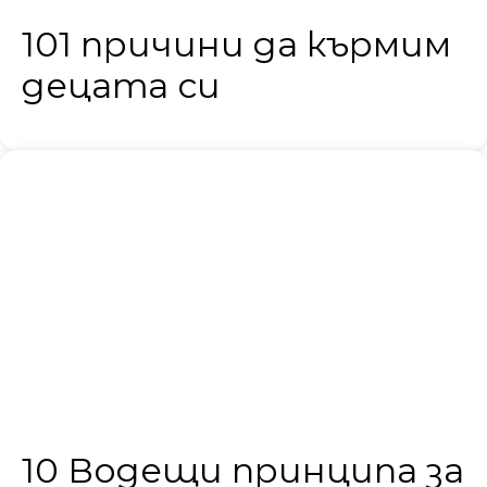
101 причини да кърмим
децата си
10 Водещи принципа за