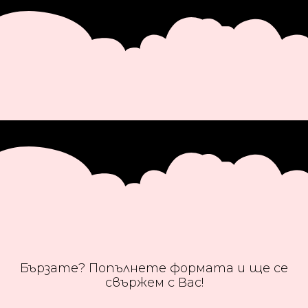
Бързате? Попълнете формата и ще се
свържем с Вас!