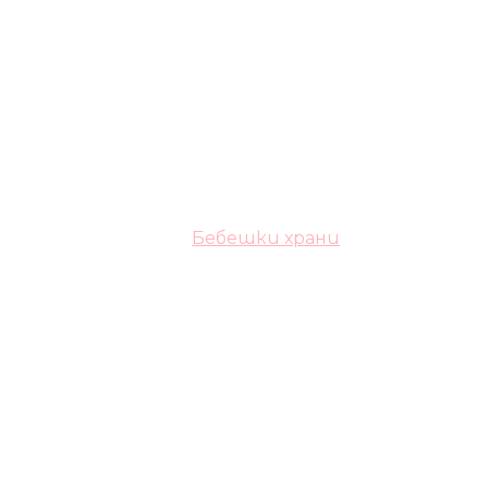
Бебешки храни