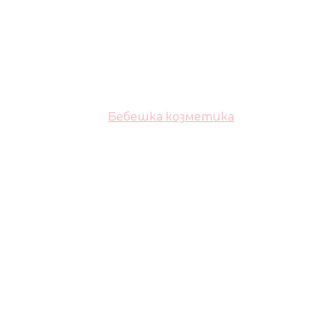
Бебешка козметика