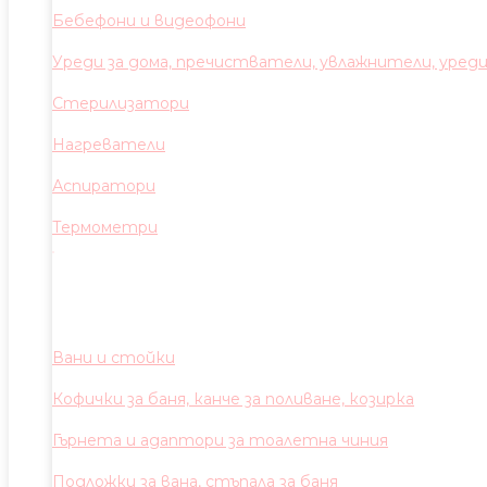
Бебефони и видеофони
Уреди за дома, пречистватели, увлажнители, уред
Стерилизатори
Нагреватели
Аспиратори
Термометри
Вани и стойки
Кофички за баня, канче за поливане, козирка
Гърнета и адаптори за тоалетна чиния
Подложки за вана, стъпала за баня