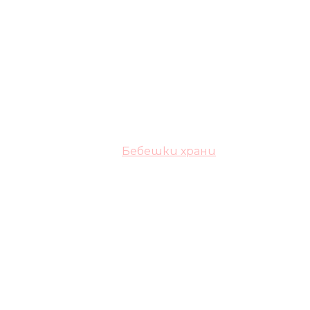
Бебешки храни