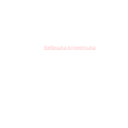
Бебешка козметика