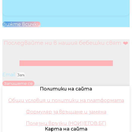
Вижте всички
Последвайте ни в нашия бебешки свят ❤️
Facebook
Instagram
Youtube
Pinterest
Email
Запишете се
Политики на сайта
Общи условия и политики на платформата
Формуляр за връщане и замяна
Полезни връзки (НОИ)(ЕГОВ.БГ)
Карта на сайта