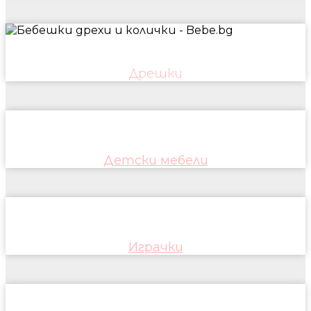
Дрешки
Детски мебели
Играчки