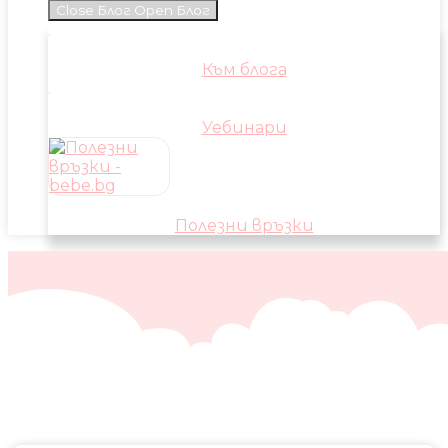
Close Блог
Open Блог
Към блога
Уебинари
Полезни връзки