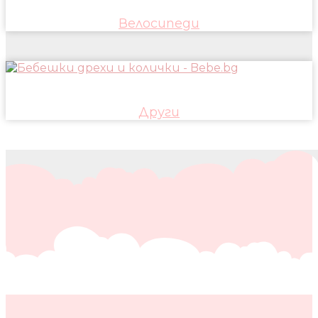
Велосипеди
Други