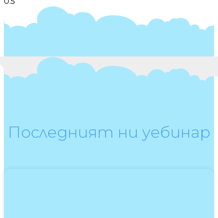
Последният ни уебинар