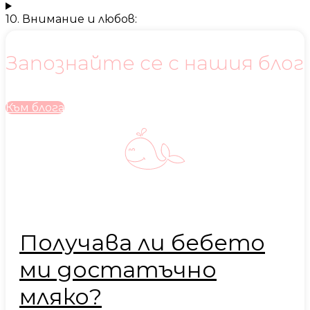
10. Внимание и любов:
Запознайте се с нашия блог
Към блога
Получава ли бебето
ми достатъчно
мляко?