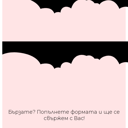
Бързате? Попълнете формата и ще се
свържем с Вас!