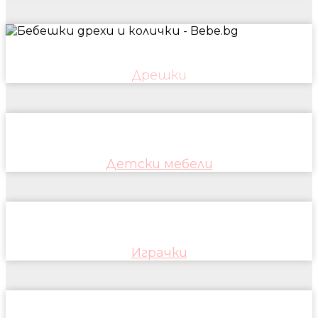
Дрешки
Детски мебели
Играчки