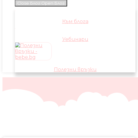
Close Блог
Open Блог
Към блога
Уебинари
Полезни връзки