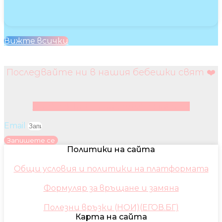
Вижте всички
Последвайте ни в нашия бебешки свят ❤️
Facebook
Instagram
Youtube
Pinterest
Email
Запишете се
Политики на сайта
Общи условия и политики на платформата
Формуляр за връщане и замяна
Полезни връзки (НОИ)(ЕГОВ.БГ)
Карта на сайта