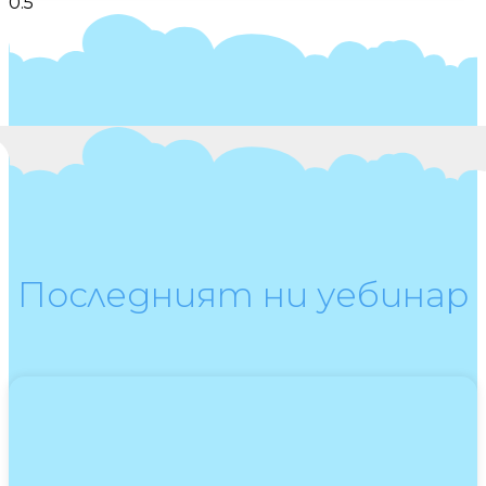
Последният ни уебинар