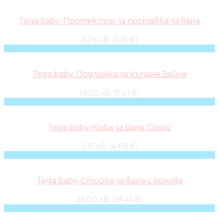
Tega baby-Протектор за поставка за вана
6,24 лв. (3.19 €)
Tega baby-Подложка за къпане Зайче
14,50 лв. (7.41 €)
Tega baby-Кофа за баня Classic
9,15 лв. (4.68 €)
Tega baby-Стойка за вана с основа
36,00 лв. (18.41 €)