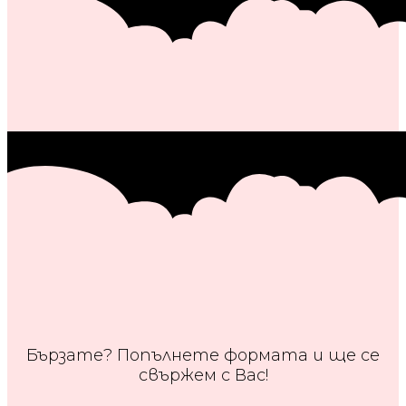
Бързате? Попълнете формата и ще се
свържем с Вас!