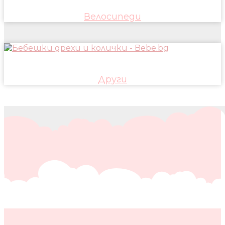
Велосипеди
Други