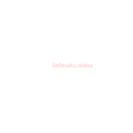
Бебешки храни