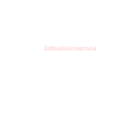
Бебешка козметика