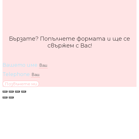
Бързате? Попълнете формата и ще се
свържем с Вас!
Вашето име
Telephone
Позвънете ми