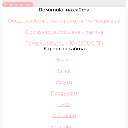
Запишете се
Политики на сайта
Общи условия и политики на платформата
Формуляр за връщане и замяна
Полезни връзки (НОИ)(ЕГОВ.БГ)
Карта на сайта
Начало
За нас
Услуги
Продукти
Блог
Уебинари
Контакти