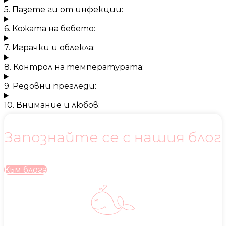
5. Пазете ги от инфекции:
6. Кожата на бебето:
7. Играчки и облекла:
8. Контрол на температурата:
9. Редовни прегледи:
10. Внимание и любов:
Запознайте се с нашия блог
Към блога