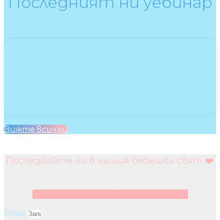
Последният ни уебинар
Вижте всички
Последвайте ни в нашия бебешки свят ❤️
Facebook
Instagram
Youtube
Pinterest
Email