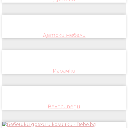
Детски мебели
Играчки
Велосипеди