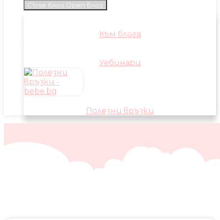
Close Блог
Open Блог
Към блога
Уебинари
Полезни връзки