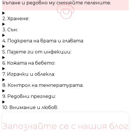
къпане и редовно му сменяйте пелените.
2. Хранене:
3. Сън:
4. Подкрепа на врата и главата:
5. Пазете ги от инфекции:
6. Кожата на бебето:
7. Играчки и облекла:
8. Контрол на температурата:
9. Редовни прегледи:
10. Внимание и любов:
Запознайте се с нашия блог