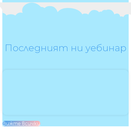
Последният ни уебинар
Вижте всички