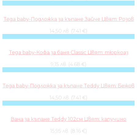
Tega baby-Подложка за къпане Зайче Цвят: Розов
14,50 лв. (7.41 €)
Tega baby-Кофа за баня Classic Цвят: тюркоаз
9,15 лв. (4.68 €)
Tega baby-Подложка за къпане Teddy Цвят: Бежов
14,50 лв. (7.41 €)
Вана за къпане Teddy 102см Цвят: капучино
15,95 лв. (8.16 €)