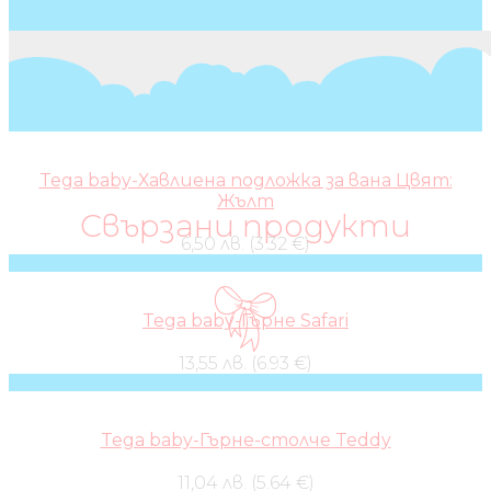
Tega baby-Хавлиена подложка за вана Цвят:
Жълт
Свързани продукти
6,50 лв. (3.32 €)
Tega baby-Гърне Safari
13,55 лв. (6.93 €)
Tega baby-Гърне-столче Teddy
11,04 лв. (5.64 €)