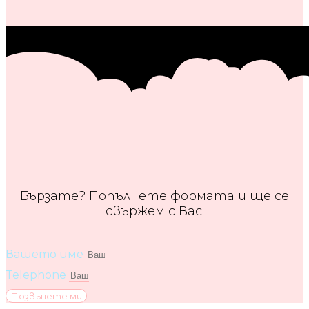
Бързате? Попълнете формата и ще се
свържем с Вас!
Вашето име
Telephone
Позвънете ми