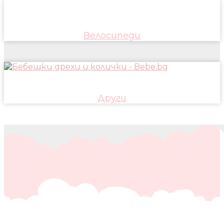
Велосипеди
Други