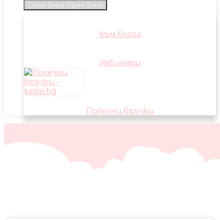
Close Блог
Open Блог
Към блога
Уебинари
Полезни връзки