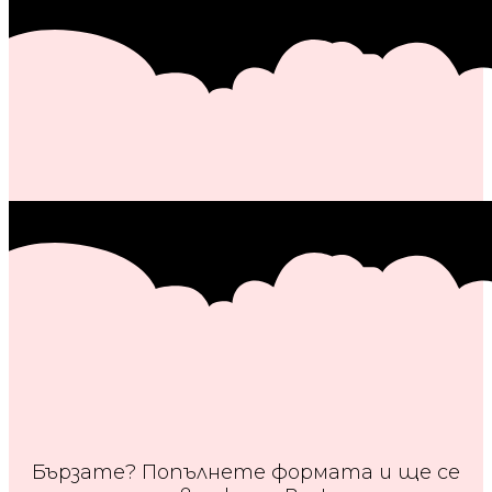
Бързате? Попълнете формата и ще се