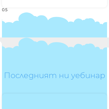
Последният ни уебинар