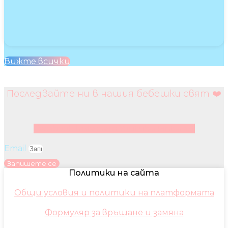
Вижте всички
Последвайте ни в нашия бебешки свят ❤️
Facebook
Instagram
Youtube
Pinterest
Email
Запишете се
Политики на сайта
Общи условия и политики на платформата
Формуляр за връщане и замяна