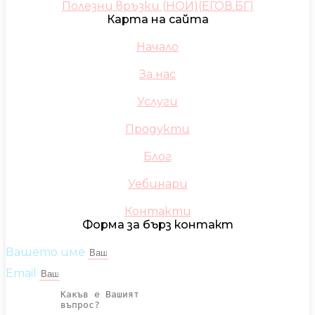
Полезни връзки (НОИ)(ЕГОВ.БГ)
Карта на сайта
Начало
За нас
Услуги
Продукти
Блог
Уебинари
Контакти
Форма за бърз контакт
Вашето име
Email