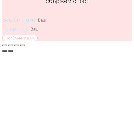
свържем с Вас!
Вашето име
Telephone
Позвънете ми