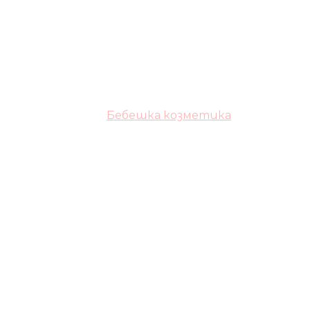
Бебешка козметика