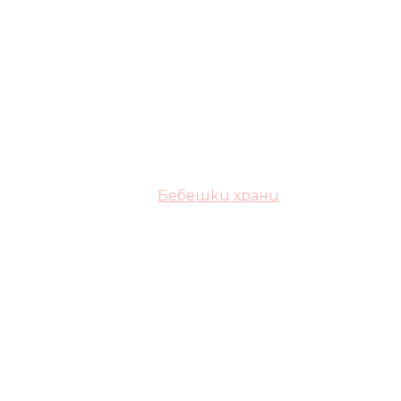
Бебешки храни