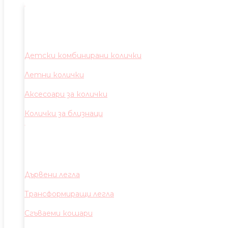
Детски комбинирани колички
Летни колички
Аксесоари за колички
Колички за близнаци
Дървени легла
Трансформиращи легла
Сгъваеми кошари