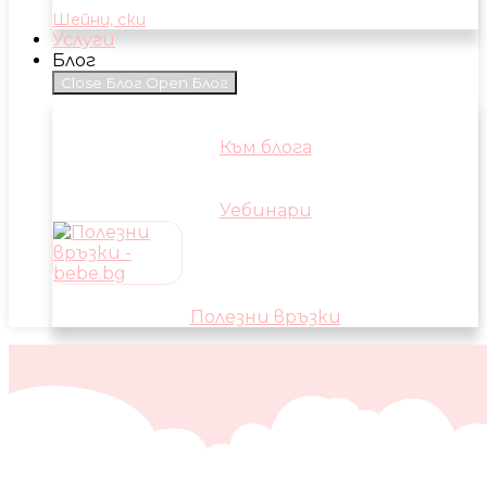
Шейни, ски
Услуги
Блог
Close Блог
Open Блог
Към блога
Уебинари
Полезни връзки