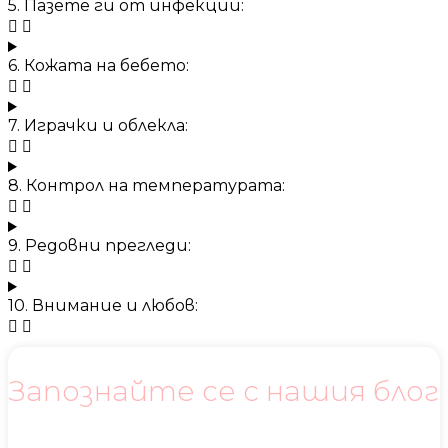
5. Пазете ги от инфекции:
6. Кожата на бебето:
7. Играчки и облекла:
8. Контрол на температурата:
9. Редовни прегледи:
10. Внимание и любов:
Запознайте се с нашия блог