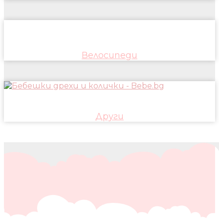
Велосипеди
Други