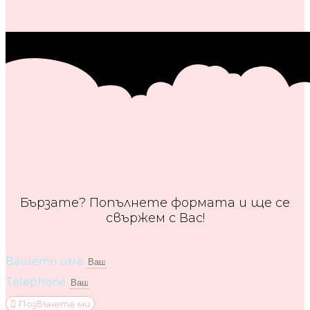
Бързате? Попълнете формата и ще се
свържем с Вас!
Вашето име
Telephone
Позвънете ми