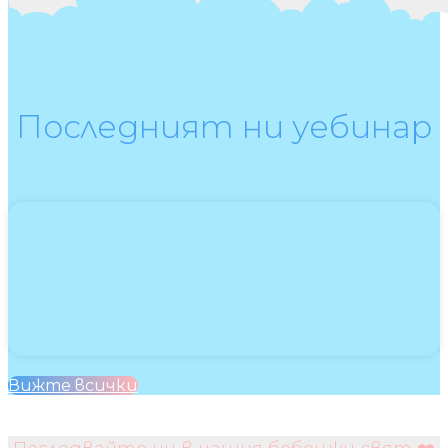
Последният ни уебинар
Вижте всички