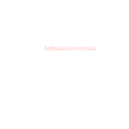
Бебешка козметика