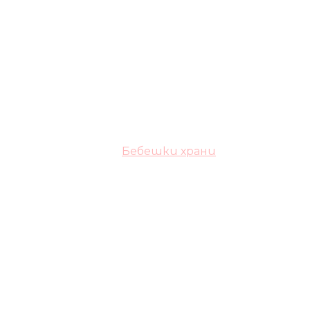
Бебешки храни