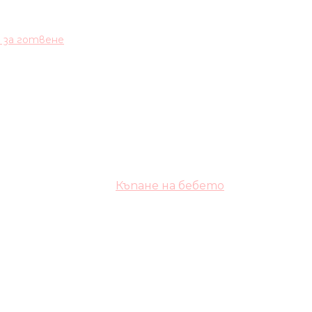
и за готвене
Къпане на бебето