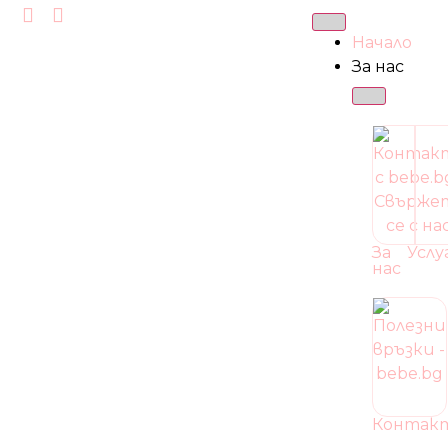
Начало
За нас
За
Услу
нас
Контак