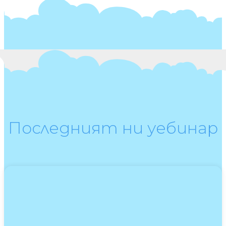
Последният ни уебинар