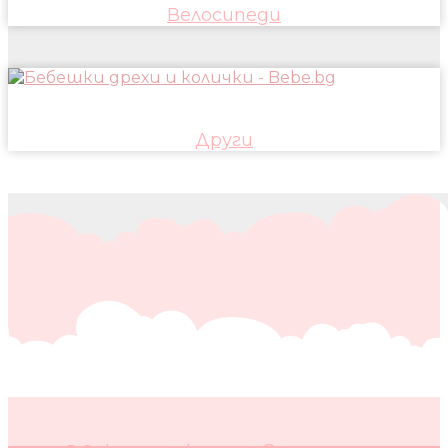
Велосипеди
Други