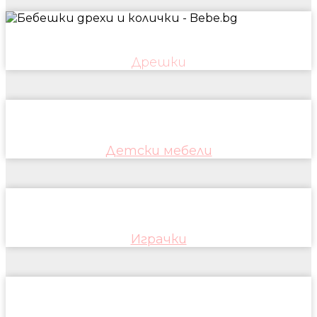
Дрешки
Детски мебели
Играчки