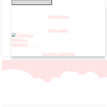
Close Блог
Open Блог
Към блога
Уебинари
Полезни връзки