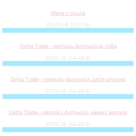
Мече с очила
139,00 лв. (71.07 €)
Delta Trade – детски фотьойлр, сова
87,00 лв. (44.48 €)
Delta Trade – детски фотьойл, Little princess
87,00 лв. (44.48 €)
Delta Trade – детски фотьойл, мече с мотор
87,00 лв. (44.48 €)