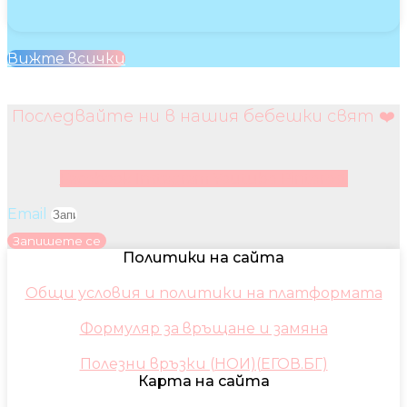
Вижте всички
Последвайте ни в нашия бебешки свят ❤️
Facebook
Instagram
Youtube
Pinterest
Email
Запишете се
Политики на сайта
Общи условия и политики на платформата
Формуляр за връщане и замяна
Полезни връзки (НОИ)(ЕГОВ.БГ)
Карта на сайта