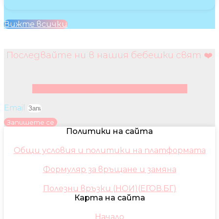
Вижте всички
Последвайте ни в нашия бебешки свят ❤️
Facebook
Instagram
Youtube
Pinterest
Email
Запишете се
Политики на сайта
Общи условия и политики на платформата
Формуляр за връщане и замяна
Полезни връзки (НОИ)(ЕГОВ.БГ)
Карта на сайта
Начало