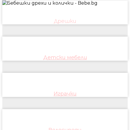
Дрешки
Детски мебели
Играчки
Велосипеди