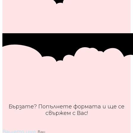
Бързате? Попълнете формата и ще се
свържем с Вас!
Вашето име