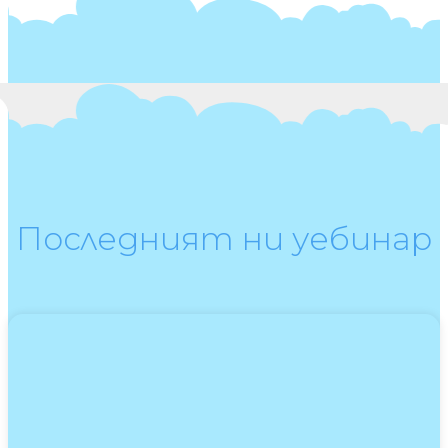
Последният ни уебинар