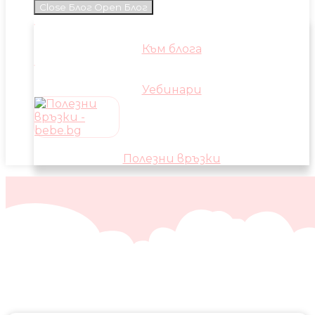
Close Блог
Open Блог
Към блога
Уебинари
Полезни връзки