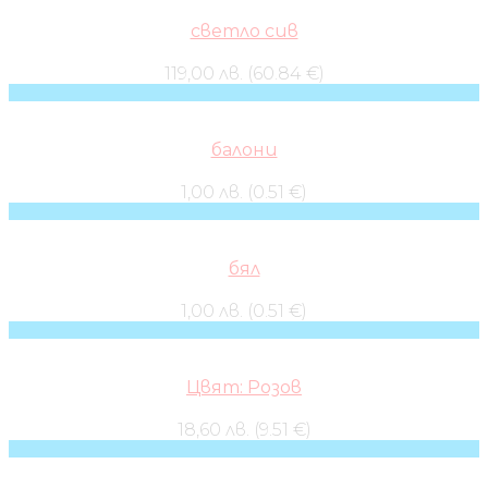
светло сив
119,00 лв. (60.84 €)
балони
1,00 лв. (0.51 €)
бял
1,00 лв. (0.51 €)
Цвят: Розов
18,60 лв. (9.51 €)