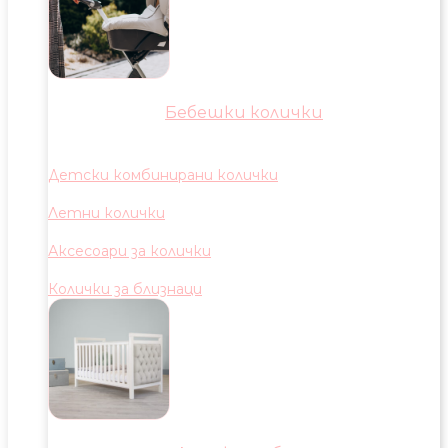
Бебешки колички
Детски комбинирани колички
Летни колички
Аксесоари за колички
Колички за близнаци