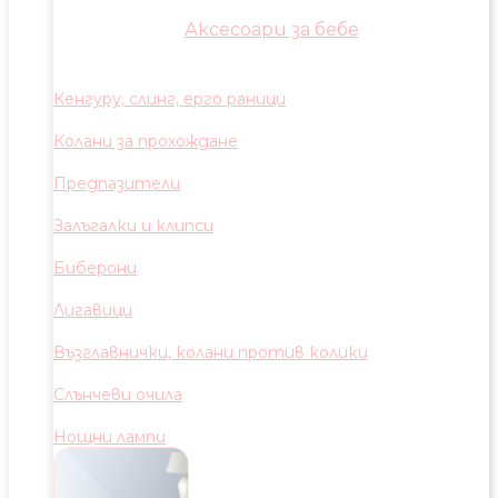
Аксесоари за бебе
Кенгуру, слинг, ерго раници
Колани за прохождане
Предпазители
Залъгалки и клипси
Биберони
Лигавици
Възглавнички, колани против колики
Слънчеви очила
Нощни лампи