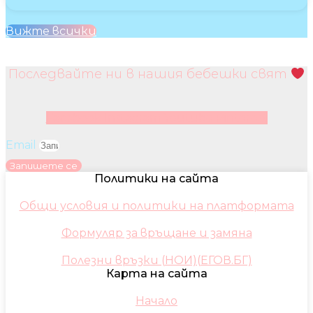
Вижте всички
Последвайте ни в нашия бебешки свят
Facebook
Instagram
Youtube
Pinterest
Email
Запишете се
Политики на сайта
Общи условия и политики на платформата
Формуляр за връщане и замяна
Полезни връзки (НОИ)(ЕГОВ.БГ)
Карта на сайта
Начало