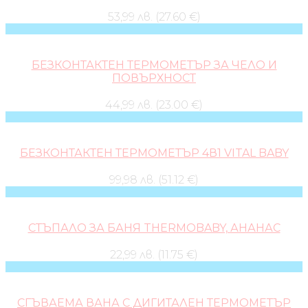
53,99 лв. (27.60 €)
БЕЗКОНТАКТЕН ТЕРМОМЕТЪР ЗА ЧЕЛО И
ПОВЪРХНОСТ
44,99 лв. (23.00 €)
БЕЗКОНТАКТЕН ТЕРМОМЕТЪР 4В1 VITAL BABY
99,98 лв. (51.12 €)
СТЪПАЛО ЗА БАНЯ THERMOBABY, АНАНАС
22,99 лв. (11.75 €)
СГЪВАЕМА ВАНА С ДИГИТАЛЕН ТЕРМОМЕТЪР