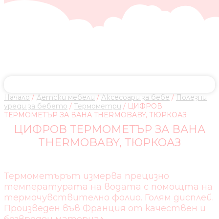
Начало
/
Детски мебели
/
Аксесоари за бебе
/
Полезни
уреди за бебето
/
Термометри
/ ЦИФРОВ
ТЕРМОМЕТЪР ЗА ВАНА THERMOBABY, ТЮРКОАЗ
ЦИФРОВ ТЕРМОМЕТЪР ЗА ВАНА
THERMOBABY, ТЮРКОАЗ
Термометърът измерва прецизно
температурата на водата с помощта на
термочувствително фолио. Голям дисплей.
Произведен във Франция от качествен и