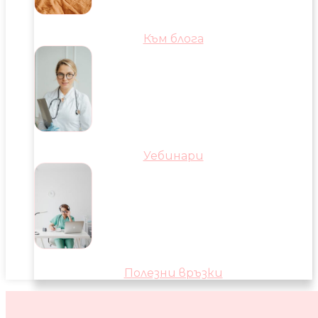
Към блога
Уебинари
Полезни връзки