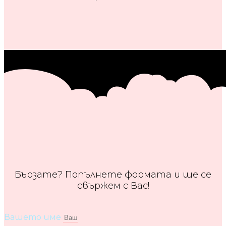
Бързате? Попълнете формата и ще се
свържем с Вас!
Вашето име