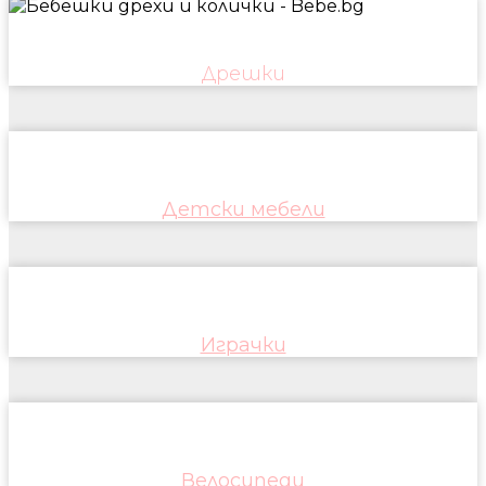
Дрешки
Детски мебели
Играчки
Велосипеди