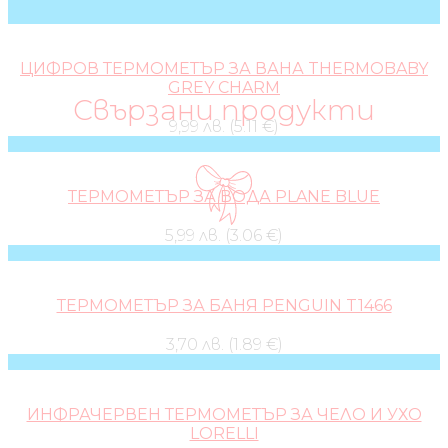
ЦИФРОВ ТЕРМОМЕТЪР ЗА ВАНА THERMOBABY
GREY CHARM
Свързани продукти
9,99 лв. (5.11 €)
ТЕРМОМЕТЪР ЗА ВОДА PLANE BLUE
5,99 лв. (3.06 €)
ТЕРМОМЕТЪР ЗА БАНЯ PENGUIN T1466
3,70 лв. (1.89 €)
ИНФРАЧЕРВЕН ТЕРМОМЕТЪР ЗА ЧЕЛО И УХО
LORELLI