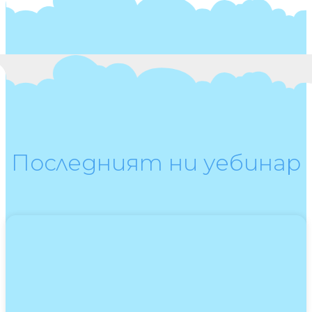
Последният ни уебинар