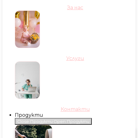
За нас
Услуги
Контакти
Продукти
Close Продукти
Open Продукти