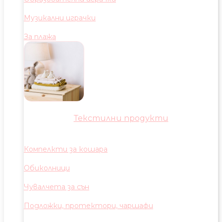
Музикални играчки
За плажа
Текстилни продукти
Компелкти за кошара
Обиколници
Чувалчета за сън
Подложки, протектори, чаршафи