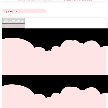
резултата
Виж всички