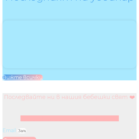
Вижте всички
Последвайте ни в нашия бебешки свят ❤️
Facebook
Instagram
Youtube
Pinterest
Email