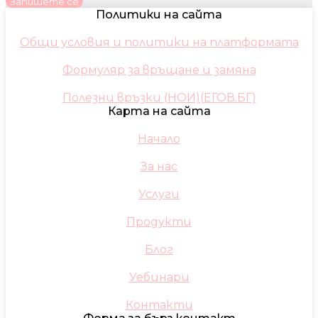
Запишете се
Политики на сайта
Общи условия и политики на платформата
Формуляр за връщане и замяна
Полезни връзки (НОИ)(ЕГОВ.БГ)
Карта на сайта
Начало
За нас
Услуги
Продукти
Блог
Уебинари
Контакти