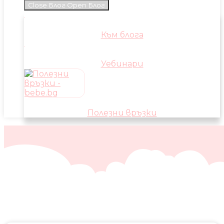
Close Блог
Open Блог
Към блога
Уебинари
Полезни връзки