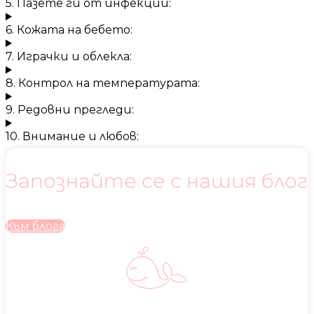
5. Пазете ги от инфекции:
6. Кожата на бебето:
7. Играчки и облекла:
8. Контрол на температурата:
9. Редовни прегледи:
10. Внимание и любов:
Запознайте се с нашия блог
Към блога