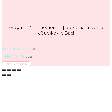
Бързате? Попълнете формата и ще се
свържем с Вас!
Вашето име
Telephone
Позвънете ми