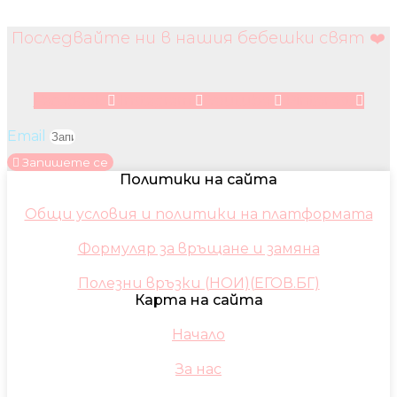
Последвайте ни в нашия бебешки свят ❤️
Facebook
Instagram
Youtube
Pinterest
Email
Запишете се
Политики на сайта
Общи условия и политики на платформата
Формуляр за връщане и замяна
Полезни връзки (НОИ)(ЕГОВ.БГ)
Карта на сайта
Начало
За нас