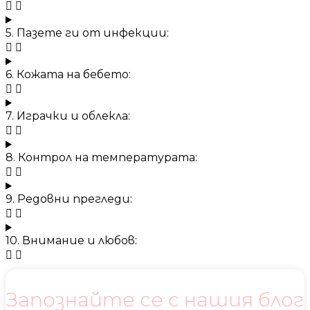
5. Пазете ги от инфекции:
6. Кожата на бебето:
7. Играчки и облекла:
8. Контрол на температурата:
9. Редовни прегледи:
10. Внимание и любов:
Запознайте се с нашия блог