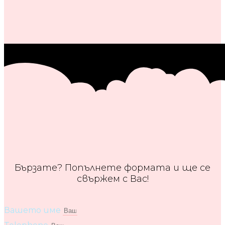
Бързате? Попълнете формата и ще се
свържем с Вас!
Вашето име