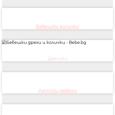
Бебешки колички
Дрешки
Детски мебели