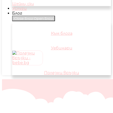
Шейни, ски
Услуги
Блог
Close Блог
Open Блог
Към блога
Уебинари
Полезни връзки