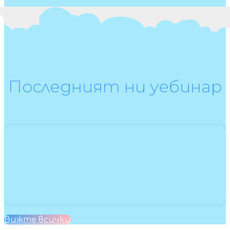
Последният ни уебинар
Вижте всички