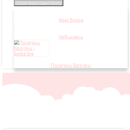
Close Блог
Open Блог
Към блога
Уебинари
Полезни връзки