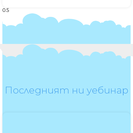
Последният ни уебинар