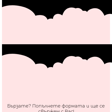
Бързате? Попълнете формата и ще се
свържем с Вас!