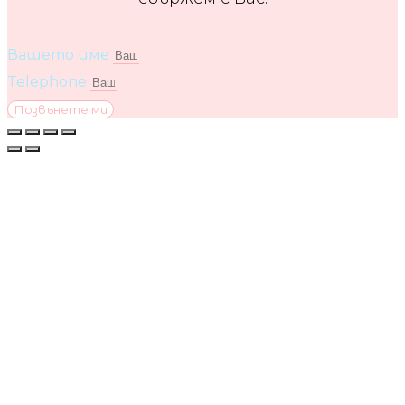
Вашето име
Telephone
Позвънете ми