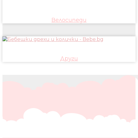
Велосипеди
Други