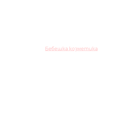
Бебешка козметика