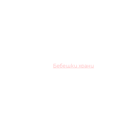
Бебешки храни