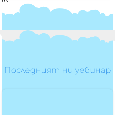
Последният ни уебинар