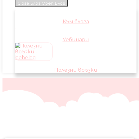
Close Блог
Open Блог
Към блога
Уебинари
Полезни връзки