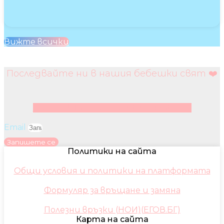
Вижте всички
Последвайте ни в нашия бебешки свят ❤️
Facebook
Instagram
Youtube
Pinterest
Email
Запишете се
Политики на сайта
Общи условия и политики на платформата
Формуляр за връщане и замяна
Полезни връзки (НОИ)(ЕГОВ.БГ)
Карта на сайта