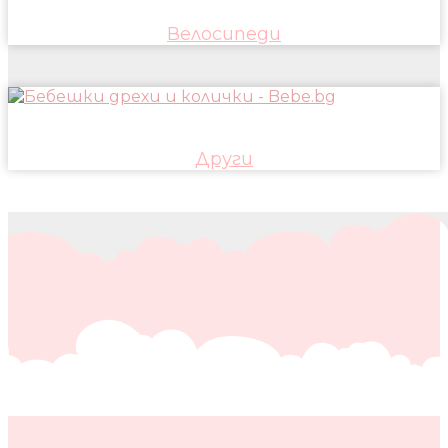
Велосипеди
Други