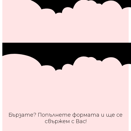
Бързате? Попълнете формата и ще се
свържем с Вас!