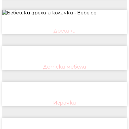
Дрешки
Детски мебели
Играчки