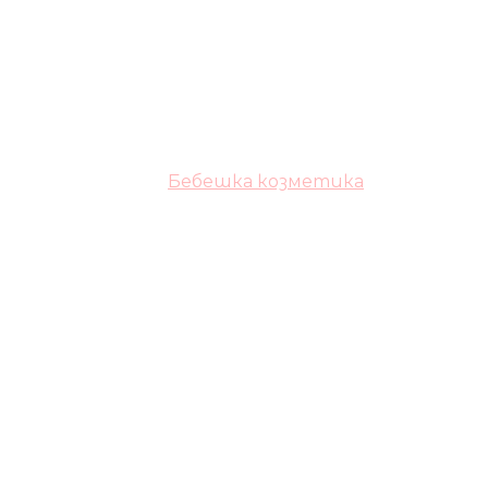
Бебешка козметика