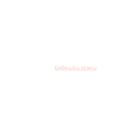
Бебешки храни