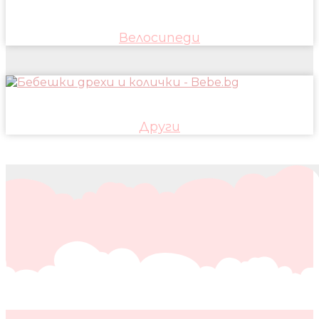
Велосипеди
Други