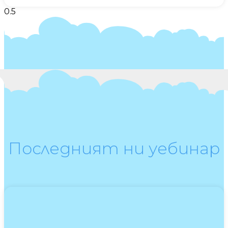
Последният ни уебинар