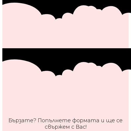
Бързате? Попълнете формата и ще се
свържем с Вас!