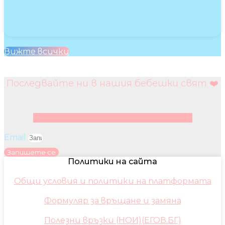
Вижте всички
Последвайте ни в нашия бебешки свят ❤️
Facebook
Instagram
Youtube
Pinterest
Email
Запишете се
Политики на сайта
Общи условия и политики на платформата
Формуляр за връщане и замяна
Полезни връзки (НОИ)(ЕГОВ.БГ)