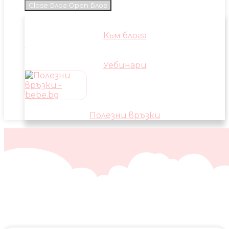
Close Блог
Open Блог
Към блога
Уебинари
Полезни връзки