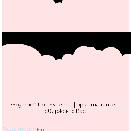
Бързате? Попълнете формата и ще се
свържем с Вас!
Вашето име