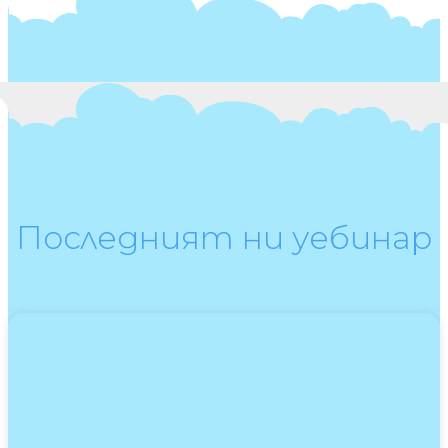
Последният ни уебинар