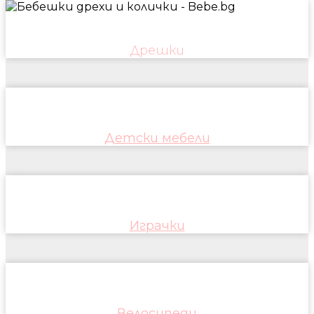
Дрешки
Детски мебели
Играчки
Велосипеди