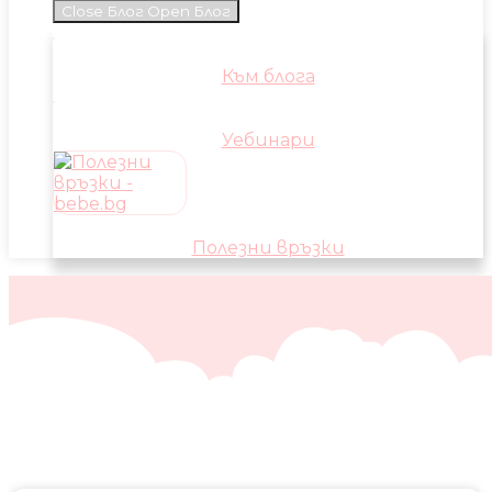
Close Блог
Open Блог
Към блога
Уебинари
Полезни връзки