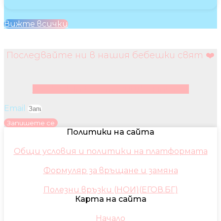
Вижте всички
Последвайте ни в нашия бебешки свят ❤️
Facebook
Instagram
Youtube
Pinterest
Email
Запишете се
Политики на сайта
Общи условия и политики на платформата
Формуляр за връщане и замяна
Полезни връзки (НОИ)(ЕГОВ.БГ)
Карта на сайта
Начало