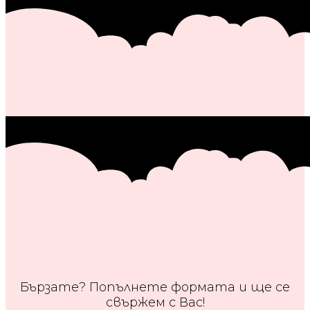
Бързате? Попълнете формата и ще се
свържем с Вас!