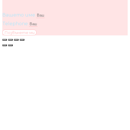
Вашето име
Telephone
Позвънете ми