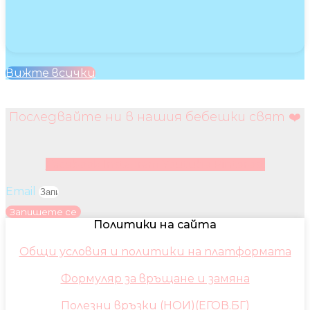
Вижте всички
Последвайте ни в нашия бебешки свят ❤️
Facebook
Instagram
Youtube
Pinterest
Email
Запишете се
Политики на сайта
Общи условия и политики на платформата
Формуляр за връщане и замяна
Полезни връзки (НОИ)(ЕГОВ.БГ)