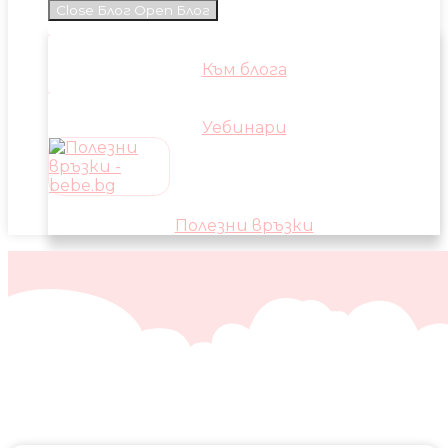
Close Блог
Open Блог
Към блога
Уебинари
Полезни връзки