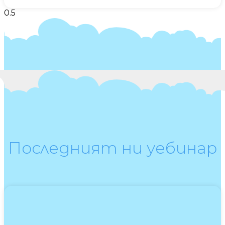
Последният ни уебинар