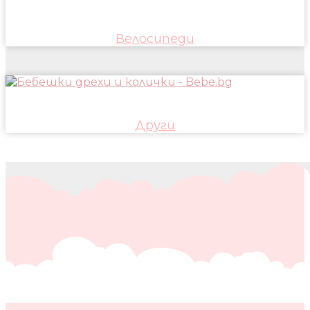
Велосипеди
Други