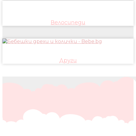
Велосипеди
Други