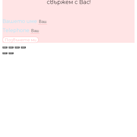
свържем с Вас!
Вашето име
Telephone
Позвънете ми