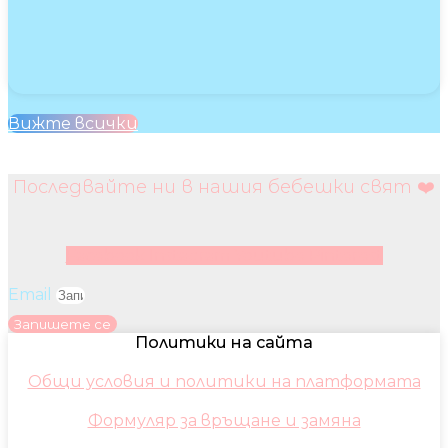
Вижте всички
Последвайте ни в нашия бебешки свят ❤️
Facebook
Instagram
Youtube
Pinterest
Email
Запишете се
Политики на сайта
Общи условия и политики на платформата
Формуляр за връщане и замяна