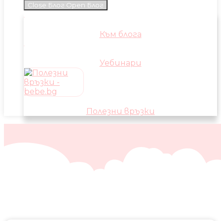
Close Блог
Open Блог
Към блога
Уебинари
Полезни връзки