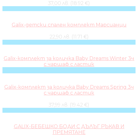
37,00 лв. (18.92 €)
Galix-детски спален комплект Марсианци
22,90 лв. (11.71 €)
Galix-комплект за количка Baby Dreams Winter 3ч
с чаршаф с ластик
Galix-комплект за количка Baby Dreams Spring 3ч
с чаршаф с ластик
37,99 лв. (19.42 €)
GALIX-БЕБЕШКО БОДИ С ДЪЛЪГ РЪКАВ И
ПРЕМЯТАНЕ