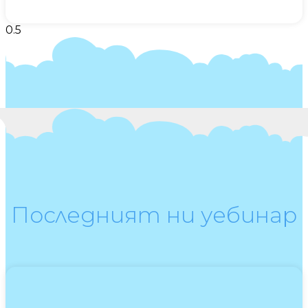
Последният ни уебинар