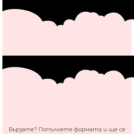
Бързате? Попълнете формата и ще се