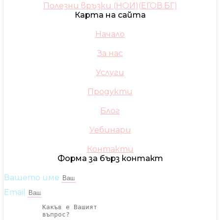
Полезни връзки (НОИ)(ЕГОВ.БГ)
Карта на сайта
Начало
За нас
Услуги
Продукти
Блог
Уебинари
Контакти
Форма за бърз контакт
Вашето име
Email