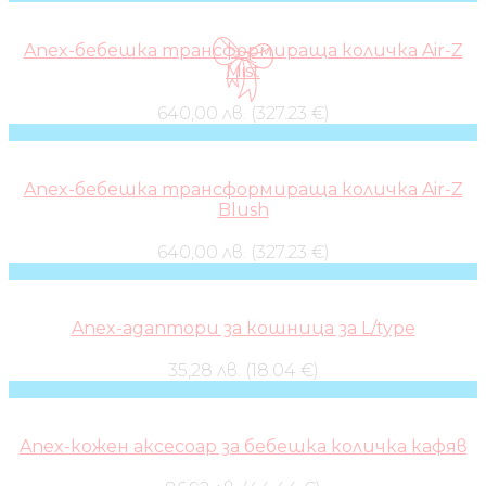
Anex-бебешка трансформираща количка Air-Z
Mist
640,00 лв. (327.23 €)
Anex-бебешка трансформираща количка Air-Z
Blush
640,00 лв. (327.23 €)
Anex-адаптори за кошница за L/type
35,28 лв. (18.04 €)
Anex-кожен аксесоар за бебешка количка кафяв