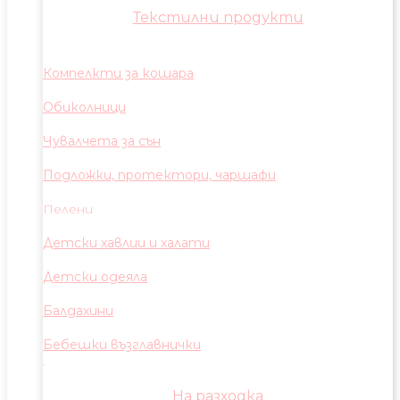
Текстилни продукти
Компелкти за кошара
Обиколници
Чувалчета за сън
Подложки, протектори, чаршафи
Пелени
Детски хавлии и халати
Детски одеяла
Балдахини
Бебешки възглавнички
На разходка