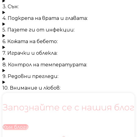
3. Сън:
4. Подкрепа на врата и главата:
5. Пазете ги от инфекции:
6. Кожата на бебето:
7. Играчки и облекла:
8. Контрол на температурата:
9. Редовни прегледи:
10. Внимание и любов:
Запознайте се с нашия блог
Към блога