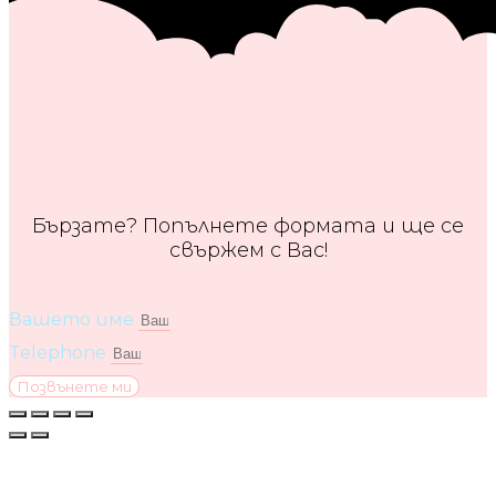
Бързате? Попълнете формата и ще се
свържем с Вас!
Вашето име
Telephone
Позвънете ми