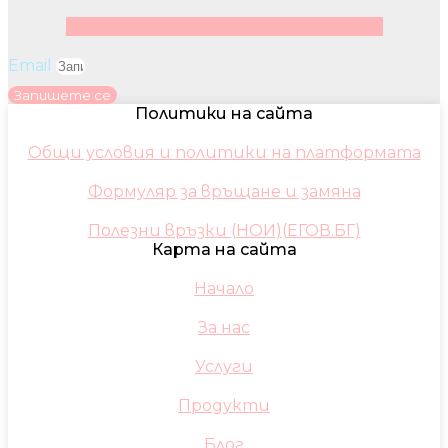
Facebook
Instagram
Youtube
Pinterest
Email
Запишете се
Политики на сайта
Общи условия и политики на платформата
Формуляр за връщане и замяна
Полезни връзки (НОИ)(ЕГОВ.БГ)
Карта на сайта
Начало
За нас
Услуги
Продукти
Блог