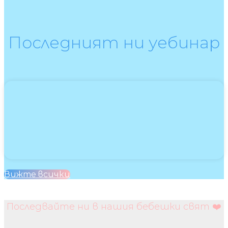
Последният ни уебинар
Вижте всички
Последвайте ни в нашия бебешки свят ❤️