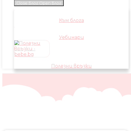
Close Блог
Open Блог
Към блога
Уебинари
Полезни връзки