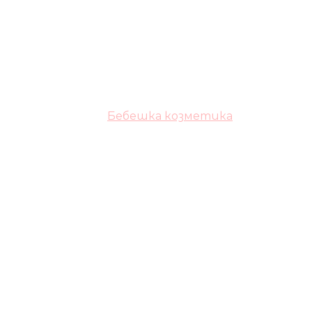
Бебешка козметика