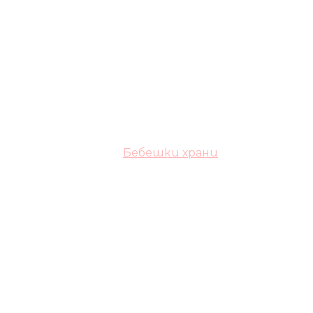
Бебешки храни