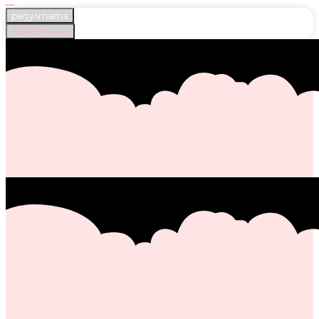
резултата
Виж всички