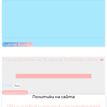
Вижте всички
Последвайте ни в нашия бебешки свят ❤️
Facebook
Instagram
Youtube
Pinterest
Email
Запишете се
Политики на сайта
Общи условия и политики на платформата