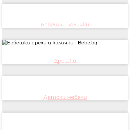
Бебешки колички
Дрешки
Детски мебели