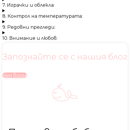
7. Играчки и облекла:
8. Контрол на температурата:
9. Редовни прегледи:
10. Внимание и любов:
Запознайте се с нашия блог
Към блога