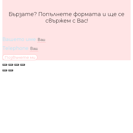
Бързате? Попълнете формата и ще се
свържем с Вас!
Вашето име
Telephone
Позвънете ми