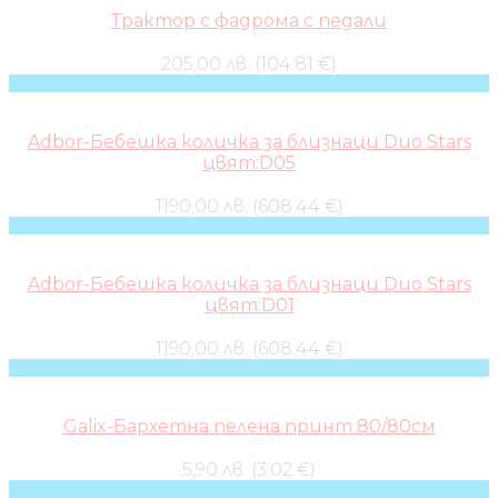
Трактор с фадрома с педали
205,00 лв. (104.81 €)
Adbor-Бебешка количка за близнаци Duo Stars
цвят:D05
1190,00 лв. (608.44 €)
Adbor-Бебешка количка за близнаци Duo Stars
цвят:D01
1190,00 лв. (608.44 €)
Galix-Бархетна пелена принт 80/80см
5,90 лв. (3.02 €)