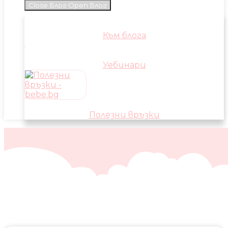
Close Блог
Open Блог
Към блога
Уебинари
Полезни връзки