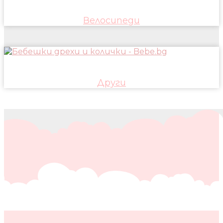
Велосипеди
Други