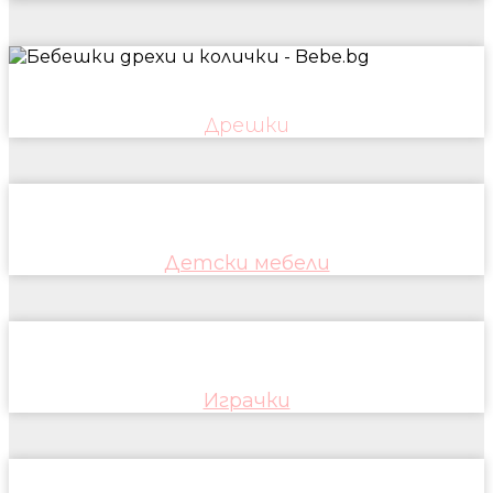
Дрешки
Детски мебели
Играчки