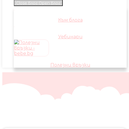
Close Блог
Open Блог
Към блога
Уебинари
Полезни връзки