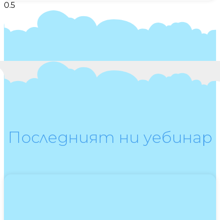
Последният ни уебинар