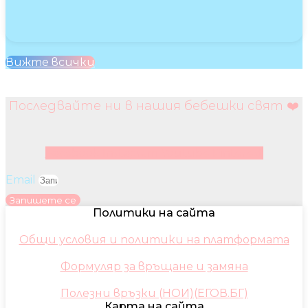
Вижте всички
Последвайте ни в нашия бебешки свят ❤️
Facebook
Instagram
Youtube
Pinterest
Email
Запишете се
Политики на сайта
Общи условия и политики на платформата
Формуляр за връщане и замяна
Полезни връзки (НОИ)(ЕГОВ.БГ)
Карта на сайта