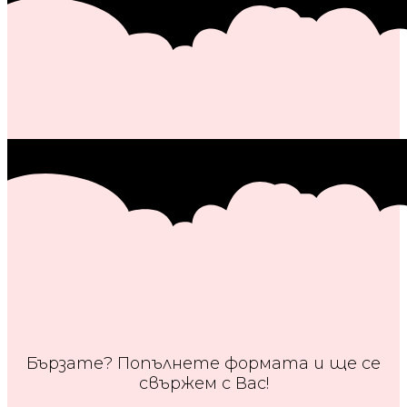
Бързате? Попълнете формата и ще се
свържем с Вас!