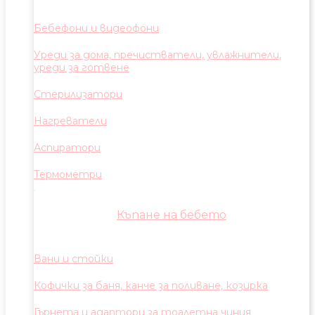
Бебефони и видеофони
Уреди за дома, пречистватели, увлажнители,
уреди за готвене
Стерилизатори
Нагреватели
Аспиратори
Термометри
Къпане на бебето
Вани и стойки
Кофички за баня, канче за поливане, козирка
Гърнета и адаптори за тоалетна чиния