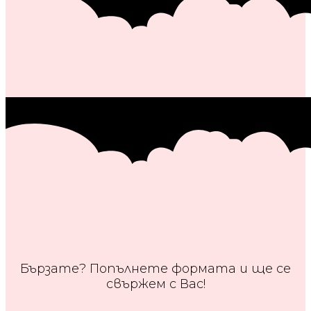
Бързате? Попълнете формата и ще се
свържем с Вас!