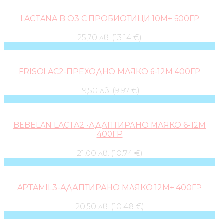
LACTANA BIO3 С ПРОБИОТИЦИ 10М+ 600ГР
25,70 лв. (13.14 €)
FRISOLAC2-ПРЕХОДНО МЛЯКО 6-12М 400ГР
19,50 лв. (9.97 €)
BEBELAN LACTA2 -АДАПТИРАНО МЛЯКО 6-12М
400ГР
21,00 лв. (10.74 €)
APTAMIL3-АДАПТИРАНО МЛЯКО 12М+ 400ГР
20,50 лв. (10.48 €)