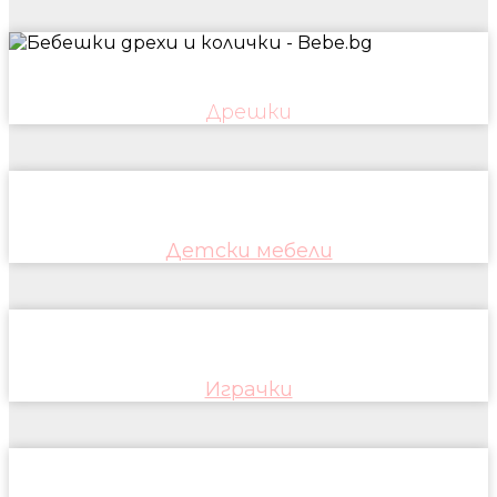
Дрешки
Детски мебели
Играчки