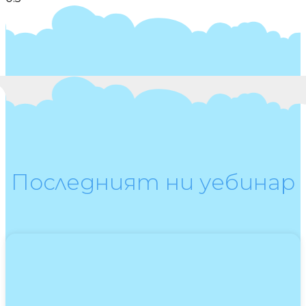
Последният ни уебинар