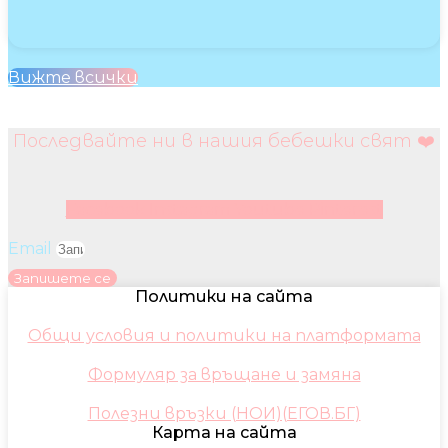
Вижте всички
Последвайте ни в нашия бебешки свят ❤️
Facebook
Instagram
Youtube
Pinterest
Email
Запишете се
Политики на сайта
Общи условия и политики на платформата
Формуляр за връщане и замяна
Полезни връзки (НОИ)(ЕГОВ.БГ)
Карта на сайта