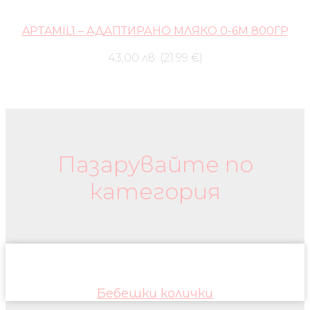
APTAMIL1 – АДАПТИРАНО МЛЯКО 0-6М 800ГР
43,00 лв. (21.99 €)
Бебешки колички и дрехи
Пазарувайте по
категория
Бебешки колички