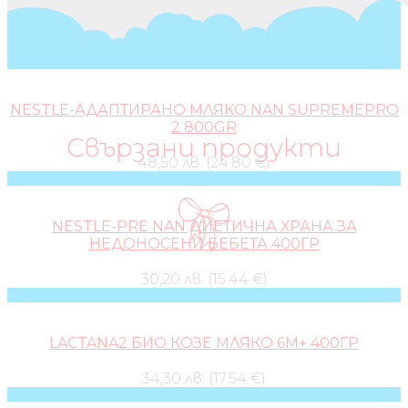
NESTLE-АДАПТИРАНО МЛЯКО NAN SUPREMEPRO
2 800GR
Свързани продукти
48,50 лв. (24.80 €)
NESTLE-PRE NAN ДИЕТИЧНА ХРАНА ЗА
НЕДОНОСЕНИ БЕБЕТА 400ГР
30,20 лв. (15.44 €)
LACTANA2 БИО КОЗЕ МЛЯКО 6М+ 400ГР
34,30 лв. (17.54 €)