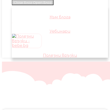
Close Блог
Open Блог
Към блога
Уебинари
Полезни връзки