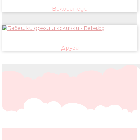
Велосипеди
Други