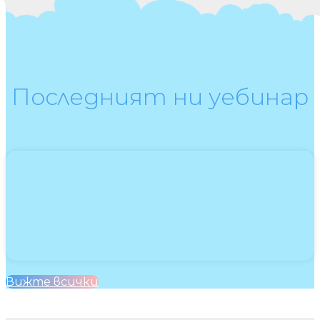
Последният ни уебинар
Вижте всички