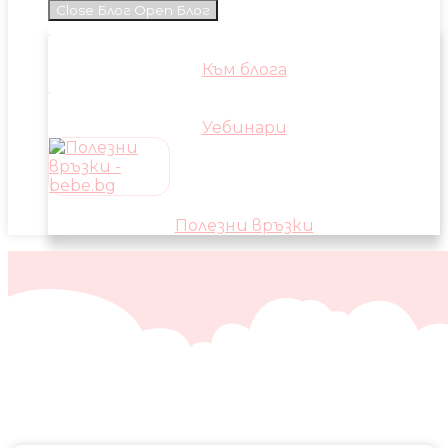
Close Блог
Open Блог
Към блога
Уебинари
Полезни връзки