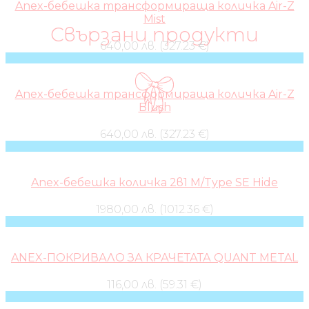
Anex-бебешка трансформираща количка Air-Z
Mist
Свързани продукти
640,00 лв. (327.23 €)
Anex-бебешка трансформираща количка Air-Z
Blush
640,00 лв. (327.23 €)
Anex-бебешка количка 2в1 M/Type SE Hide
1980,00 лв. (1012.36 €)
ANEX-ПОКРИВАЛО ЗА КРАЧЕТАТА QUANT METAL
116,00 лв. (59.31 €)