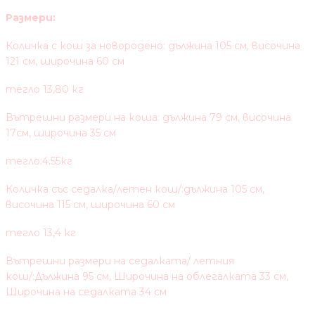
Размери:
Количка с кош за новородено: дължина 105 см, височина
121 см, широчина 60 см
тегло 13,80 кг
Вътрешни размери на коша: дължина 79 см, височина
17см, широчина 35 см
тегло:4.55кг
Количка със седалка/летен кош/:дължина 105 см,
височина 115 см, широчина 60 см
тегло 13,4 кг
Вътрешни размери на седалката/ летния
кош/:Дължина 95 см, Широчина на облегалката 33 см,
Широчина на седалката 34 см