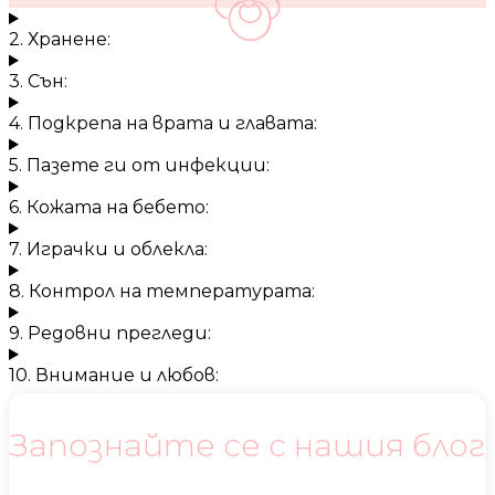
2. Хранене:
3. Сън:
4. Подкрепа на врата и главата:
5. Пазете ги от инфекции:
6. Кожата на бебето:
7. Играчки и облекла:
8. Контрол на температурата:
9. Редовни прегледи:
10. Внимание и любов:
Запознайте се с нашия блог