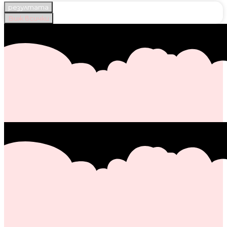
резултата
Виж всички