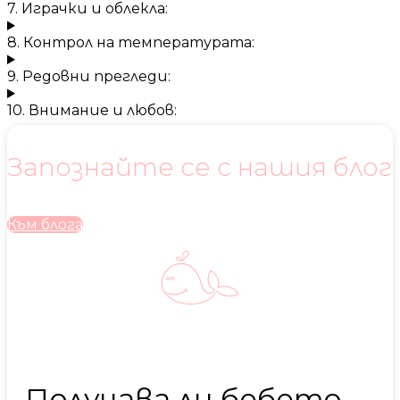
7. Играчки и облекла:
8. Контрол на температурата:
9. Редовни прегледи:
10. Внимание и любов:
Запознайте се с нашия блог
Към блога
Получава ли бебето