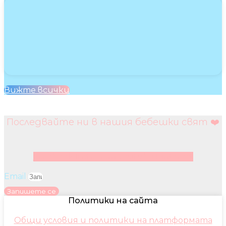
Вижте всички
Последвайте ни в нашия бебешки свят ❤️
Facebook
Instagram
Youtube
Pinterest
Email
Запишете се
Политики на сайта
Общи условия и политики на платформата