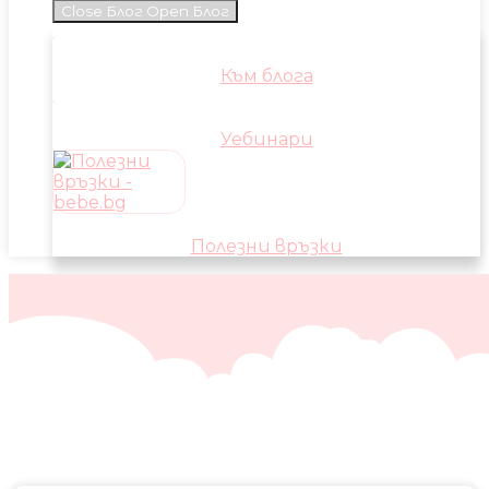
Close Блог
Open Блог
Към блога
Уебинари
Полезни връзки