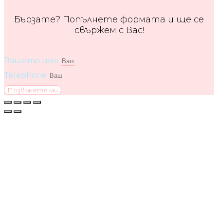
Бързате? Попълнете формата и ще се
свържем с Вас!
Вашето име
Telephone
Позвънете ми