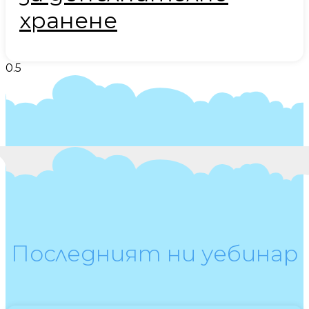
хранене
Последният ни уебинар