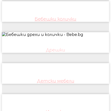
Бебешки колички
Дрешки
Детски мебели