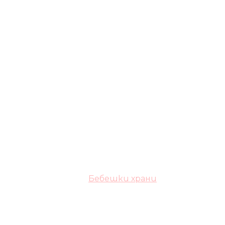
Бебешки храни