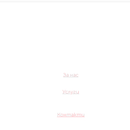
За нас
Услуги
Контакти