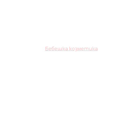
Бебешка козметика