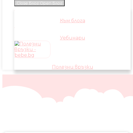
Close Блог
Open Блог
Към блога
Уебинари
Полезни връзки