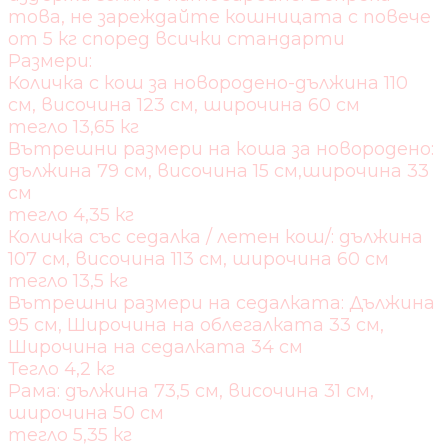
това, не зареждайте кошницата с повече
от 5 кг според всички стандарти
Размери:
Количка с кош за новородено-дължина 110
см, височина 123 см, широчина 60 см
тегло 13,65 кг
Вътрешни размери на коша за новородено:
дължина 79 см, височина 15 см,широчина 33
см
тегло 4,35 кг
Количка със седалка / летен кош/: дължина
107 см, височина 113 см, широчина 60 см
тегло 13,5 кг
Вътрешни размери на седалката: Дължина
95 см, Широчина на облегалката 33 см,
Широчина на седалката 34 см
Тегло 4,2 кг
Рама: дължина 73,5 cм, височина 31 см,
широчина 50 см
тегло 5,35 кг