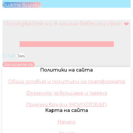
Вижте всички
Последвайте ни в нашия бебешки свят ❤️
Facebook
Instagram
Youtube
Pinterest
Email
Запишете се
Политики на сайта
Общи условия и политики на платформата
Формуляр за връщане и замяна
Полезни връзки (НОИ)(ЕГОВ.БГ)
Карта на сайта
Начало