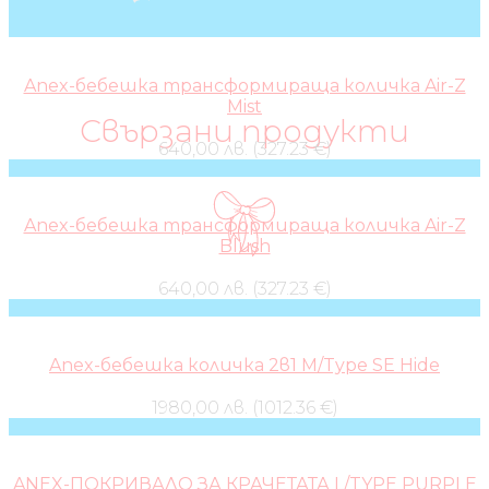
Anex-бебешка трансформираща количка Air-Z
Mist
Свързани продукти
640,00 лв. (327.23 €)
Anex-бебешка трансформираща количка Air-Z
Blush
640,00 лв. (327.23 €)
Anex-бебешка количка 2в1 M/Type SE Hide
1980,00 лв. (1012.36 €)
ANEX-ПОКРИВАЛО ЗА КРАЧЕТАТА L/TYPE PURPLE