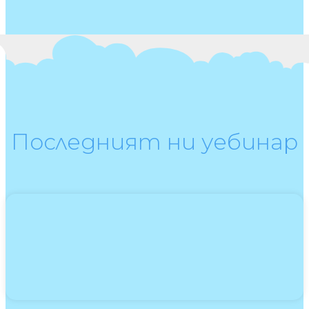
Последният ни уебинар