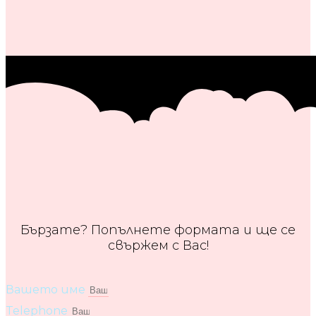
Бързате? Попълнете формата и ще се
свържем с Вас!
Вашето име
Telephone