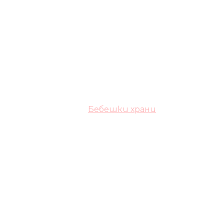
Бебешки храни