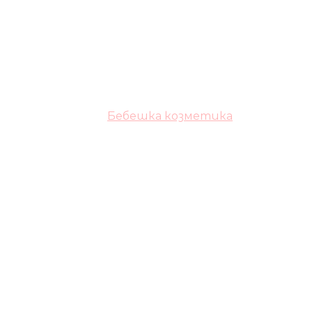
Бебешка козметика